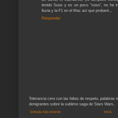
tenido Suse y es un poco "soso", no he i
lluvia y la F1 en el Mac así que probaré...
Responder
Tolerancia cero con las faltas de respeto, palabra
denigrantes sobre la sublime saga de Stars Wars..
Entrada más reciente
Inicio