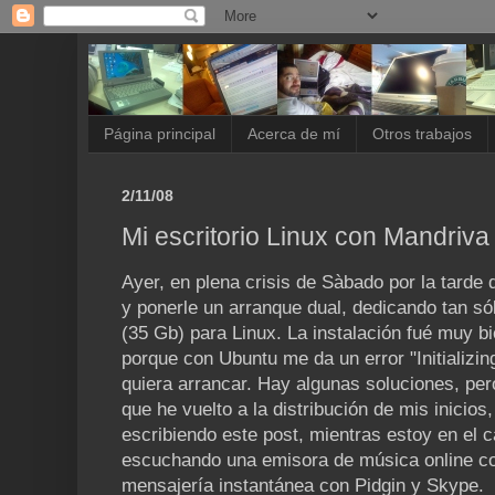
Página principal
Acerca de mí
Otros trabajos
2/11/08
Mi escritorio Linux con Mandriva
Ayer, en plena crisis de Sàbado por la tarde
y ponerle un arranque dual, dedicando tan só
(35 Gb) para Linux. La instalación fué muy bi
porque con Ubuntu me da un error "Initializi
quiera arrancar. Hay algunas soluciones, pe
que he vuelto a la distribución de mis inicios
escribiendo este post, mientras estoy en el 
escuchando una emisora de música online co
mensajería instantánea con Pidgin y Skype.