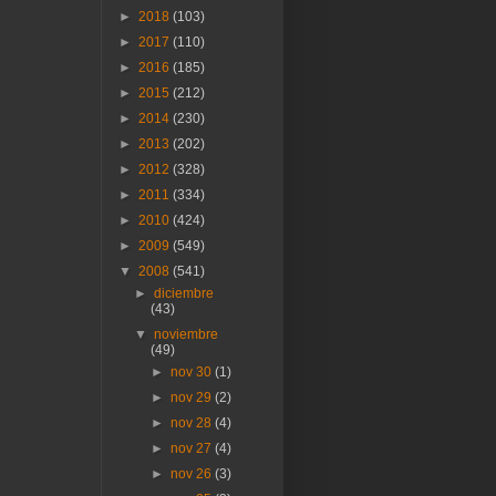
►
2018
(103)
►
2017
(110)
►
2016
(185)
►
2015
(212)
►
2014
(230)
►
2013
(202)
►
2012
(328)
►
2011
(334)
►
2010
(424)
►
2009
(549)
▼
2008
(541)
►
diciembre
(43)
▼
noviembre
(49)
►
nov 30
(1)
►
nov 29
(2)
►
nov 28
(4)
►
nov 27
(4)
►
nov 26
(3)