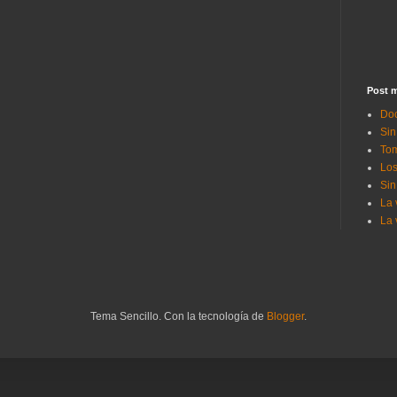
Post m
Doc
Sin
Tom
Los
Sin
La 
La 
Tema Sencillo. Con la tecnología de
Blogger
.