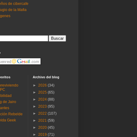
ños de cibercafe
ugio de la Mafia
ogenes
o
voritos
Archivo del blog
reviviendo
►
2026
(34)
 PC
►
2025
(65)
ibilidad
►
2024
(88)
g de Jairo
►
2023
(95)
antes
►
2022
(107)
ción Rebelde
vida Geek
►
2021
(59)
►
2020
(45)
►
2019
(71)