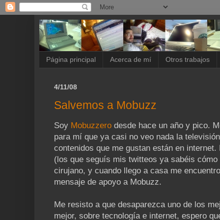
Página principal
Acerca de mí
Otros trabajos
4/11/08
Salvemos a Mobuzz
Soy
Mobuzzero
desde hace un año y pico. M
para mí que ya casi no veo nada la televisión
contenidos que me gustan están en internet. 
(los que seguís mis twitteos ya sabéis cómo 
cirujano, y cuando llego a casa me encuentro
mensaje de apoyo a Mobuzz.
Me resisto a que desaparezca uno de los mej
mejor, sobre tecnología e internet, espero qu