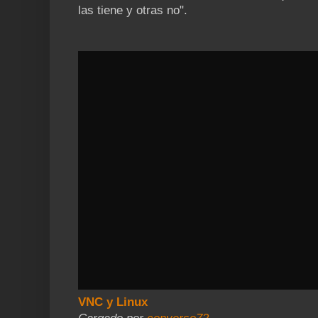
las tiene y otras no".
VNC y Linux