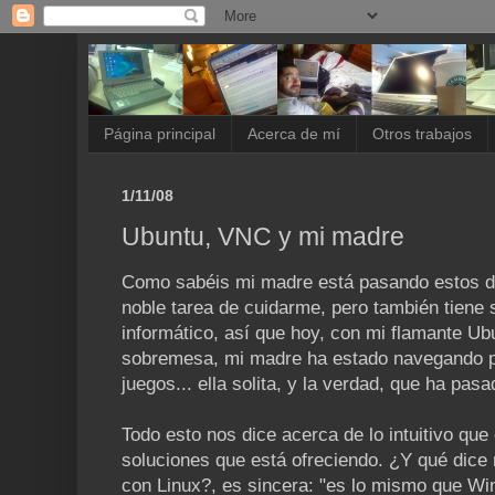
Página principal
Acerca de mí
Otros trabajos
1/11/08
Ubuntu, VNC y mi madre
Como sabéis mi madre está pasando estos dí
noble tarea de cuidarme, pero también tiene 
informático, así que hoy, con mi flamante Ub
sobremesa, mi madre ha estado navegando po
juegos... ella solita, y la verdad, que ha pa
Todo esto nos dice acerca de lo intuitivo que 
soluciones que está ofreciendo. ¿Y qué dice
con Linux?, es sincera: "es lo mismo que W