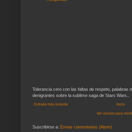
Tolerancia cero con las faltas de respeto, palabra
denigrantes sobre la sublime saga de Stars Wars..
Entrada más reciente
Inicio
Ver versión para móvi
Suscribirse a:
Enviar comentarios (Atom)