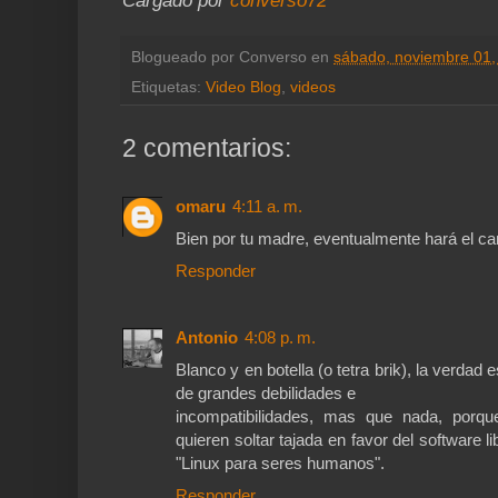
Cargado por
converso72
Blogueado por
Converso
en
sábado, noviembre 01,
Etiquetas:
Video Blog
,
videos
2 comentarios:
omaru
4:11 a. m.
Bien por tu madre, eventualmente hará el cam
Responder
Antonio
4:08 p. m.
Blanco y en botella (o tetra brik), la verdad
de grandes debilidades e
incompatibilidades, mas que nada, porque
quieren soltar tajada en favor del software 
"Linux para seres humanos".
Responder