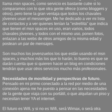
llama msn spaces, como servicio es bastante cutre si lo
comparamos con lo que otra gente ofrece (como bloggers y
otros), pero tiene la gran ventaja que todos los chavales
jóvenes usan el messenger. Me he dedicado a ver mi lista
de contactos y a ver quienes tenían la "estrellita" que indica
que tienen el msn spaces en uso, eran varios, todos
chavales jóvenes, y todos con el mismo uso, ponen fotos,
enlazan a las webs de otros amigos de la misma edad y
postean un par de mensajes.
Son muchos los jovenzuelos los que están usando el msn
spaces, y muchos más los que lo harán, lo bueno es que se
darán cuenta que si quieren hacer un blog en condiciones
tendrán que usar otros servicios mucho más profesionales.
Necesidades de movilidad y perspectivas de futuro.
Pensado en mi primo conectado a la red por medio de una
conexión ajena me he puesto a pensar en las necesidades
de la gente que viaja con su portátil, o que alquilan un piso y
necesitan tener YA el internet.
El futuro es Wifi, y si no es Wifi, será Wimax, o será otra