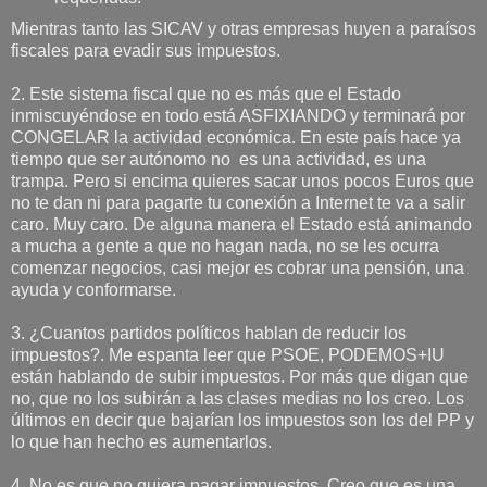
Mientras tanto las SICAV y otras empresas huyen a paraísos
fiscales para evadir sus impuestos.
2. Este sistema fiscal que no es más que el Estado
inmiscuyéndose en todo está ASFIXIANDO y terminará por
CONGELAR la actividad económica. En este país hace ya
tiempo que ser autónomo no es una actividad, es una
trampa. Pero si encima quieres sacar unos pocos Euros que
no te dan ni para pagarte tu conexión a Internet te va a salir
caro. Muy caro. De alguna manera el Estado está animando
a mucha a gente a que no hagan nada, no se les ocurra
comenzar negocios, casi mejor es cobrar una pensión, una
ayuda y conformarse.
3. ¿Cuantos partidos políticos hablan de reducir los
impuestos?. Me espanta leer que PSOE, PODEMOS+IU
están hablando de subir impuestos. Por más que digan que
no, que no los subirán a las clases medias no los creo. Los
últimos en decir que bajarían los impuestos son los del PP y
lo que han hecho es aumentarlos.
4. No es que no quiera pagar impuestos. Creo que es una