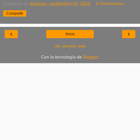
Converso
en
domingo, septiembre 20, 2015
6 comentarios:
Compartir
‹
›
Inicio
Ver versión web
Con la tecnología de
Blogger
.