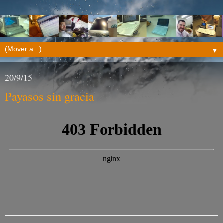
▼
20/9/15
Payasos sin gracia