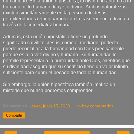
humanidad. En la unión hipostática, lo divino no abruma a lo
humano, ni lo humano diluye lo divino. Ambas naturalezas
existen simultáneamente en la persona de Jesús,
permitiéndonos relacionarnos con la trascendencia divina a
través de la inmediatez humana.
Además, esta unión hipostática tiene un profundo
significado salvífico. Jesús, como el mediador perfecto,
puede reconciliar a la humanidad con Dios precisamente
porque es a la vez divino y humano. Su humanidad le
permite representar a la humanidad ante Dios, mientras que
su divinidad asegura que su sacrificio tiene un valor infinito,
suficiente para cubrir el pecado de toda la humanidad.
Sin embargo, la unión hipostática también implica un
misterio que nunca podremos comprender
Converso
en
jueves, junio 15, 2023
No hay comentarios:
Compartir