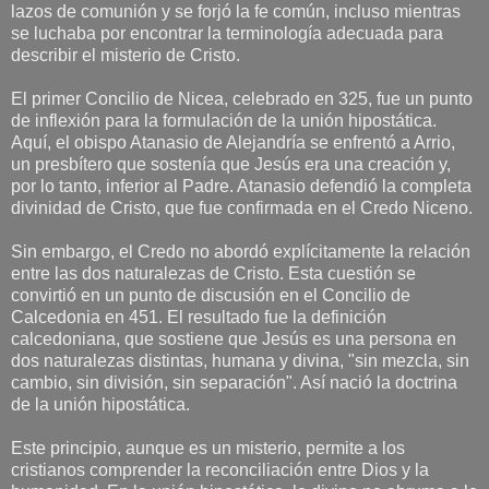
lazos de comunión y se forjó la fe común, incluso mientras
se luchaba por encontrar la terminología adecuada para
describir el misterio de Cristo.
El primer Concilio de Nicea, celebrado en 325, fue un punto
de inflexión para la formulación de la unión hipostática.
Aquí, el obispo Atanasio de Alejandría se enfrentó a Arrio,
un presbítero que sostenía que Jesús era una creación y,
por lo tanto, inferior al Padre. Atanasio defendió la completa
divinidad de Cristo, que fue confirmada en el Credo Niceno.
Sin embargo, el Credo no abordó explícitamente la relación
entre las dos naturalezas de Cristo. Esta cuestión se
convirtió en un punto de discusión en el Concilio de
Calcedonia en 451. El resultado fue la definición
calcedoniana, que sostiene que Jesús es una persona en
dos naturalezas distintas, humana y divina, "sin mezcla, sin
cambio, sin división, sin separación". Así nació la doctrina
de la unión hipostática.
Este principio, aunque es un misterio, permite a los
cristianos comprender la reconciliación entre Dios y la