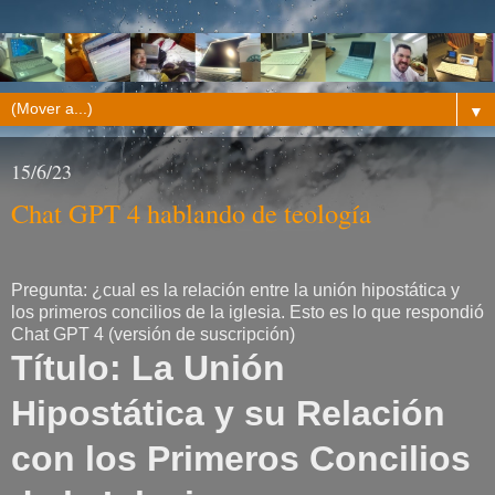
▼
15/6/23
Chat GPT 4 hablando de teología
Pregunta: ¿cual es la relación entre la unión hipostática y
los primeros concilios de la iglesia. Esto es lo que respondió
Chat GPT 4 (versión de suscripción)
Título: La Unión
Hipostática y su Relación
con los Primeros Concilios