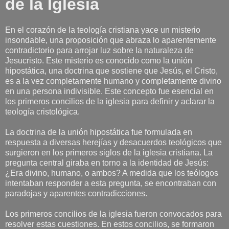
de la Iglesia
En el corazón de la teología cristiana yace un misterio
insondable, una proposición que abraza lo aparentemente
contradictorio para arrojar luz sobre la naturaleza de
Jesucristo. Este misterio es conocido como la unión
hipostática, una doctrina que sostiene que Jesús, el Cristo,
es a la vez completamente humano y completamente divino
en una persona indivisible. Este concepto fue esencial en
los primeros concilios de la iglesia para definir y aclarar la
teología cristológica.
La doctrina de la unión hipostática fue formulada en
respuesta a diversas herejías y desacuerdos teológicos que
surgieron en los primeros siglos de la iglesia cristiana. La
pregunta central giraba en torno a la identidad de Jesús:
¿Era divino, humano, o ambos? A medida que los teólogos
intentaban responder a esta pregunta, se encontraban con
paradojas y aparentes contradicciones.
Los primeros concilios de la iglesia fueron convocados para
resolver estas cuestiones. En estos concilios, se formaron