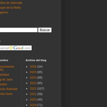
ños de cibercafe
ugio de la Mafia
ogenes
o
voritos
Archivo del blog
reviviendo
►
2026
(34)
 PC
►
2025
(65)
ibilidad
►
2024
(88)
g de Jairo
►
2023
(95)
antes
►
2022
(107)
ción Rebelde
vida Geek
►
2021
(59)
►
2020
(45)
►
2019
(71)