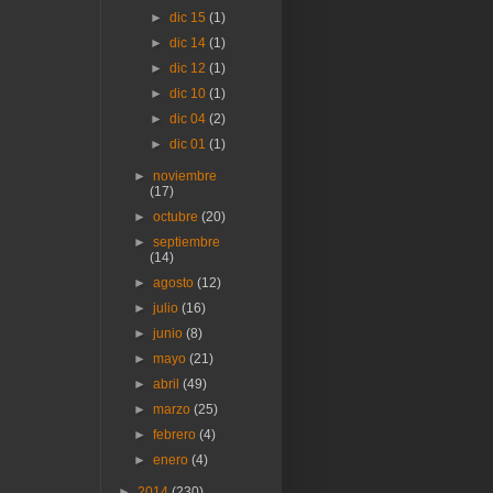
►
dic 15
(1)
►
dic 14
(1)
►
dic 12
(1)
►
dic 10
(1)
►
dic 04
(2)
►
dic 01
(1)
►
noviembre
(17)
►
octubre
(20)
►
septiembre
(14)
►
agosto
(12)
►
julio
(16)
►
junio
(8)
►
mayo
(21)
►
abril
(49)
►
marzo
(25)
►
febrero
(4)
►
enero
(4)
►
2014
(230)