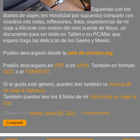
Siguiendo con los
diarios de viajes (en movilidad por supuesto) comparto con
vosotros mis notas, reflexiones, fotos, experiencias de mi
viaje a Alicante con motivo del mini puente de Mayo, un
documento para ser leído en Tablet o en PC/Mac que
espero haga las delicicas de los Geeks y Meeks.
Podéis descargarlo desde la
web de archive.org
Podéis descargarlo en
PDF
o en
ePub
. También en formato
DOC
o el
TORRENT
.
Si te gusta este género, puedes leer también la
crónica de
mi viaje a Valencia
.
También puedes leer los 9 folios de mi
crónica de un viaje al
Sur
.
Converso
en
martes, mayo 05, 2015
2 comentarios:
Compartir