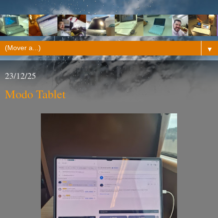
▼
23/12/25
Modo Tablet