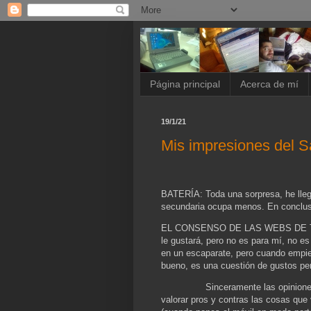
Página principal
Acerca de mí
19/1/21
Mis impresiones del 
BATERÍA: Toda una sorpresa, he llega
secundaria ocupa menos. En conclus
EL CONSENSO DE LAS WEBS DE TEC
le gustará, pero no es para mí, no e
en un escaparate, pero cuando empie
bueno, es una cuestión de gustos pe
Sinceramente las opinio
valorar pros y contras las cosas que 