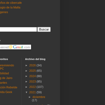
ños de cibercafe
ugio de la Mafia
ogenes
o
voritos
Archivo del blog
reviviendo
►
2026
(34)
 PC
►
2025
(65)
ibilidad
►
2024
(88)
g de Jairo
►
2023
(95)
antes
►
2022
(107)
ción Rebelde
vida Geek
▼
2021
(59)
►
diciembre
(17)