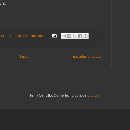
 2.
 19, 2021
No hay comentarios:
Inicio
Entradas antiguas
Tema Sencillo. Con la tecnología de
Blogger
.