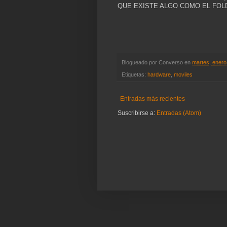
QUE EXISTE ALGO COMO EL FOLD
Blogueado por
Converso
en
martes, enero
Etiquetas:
hardware
,
moviles
Entradas más recientes
Suscribirse a:
Entradas (Atom)