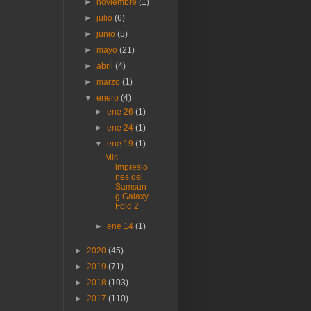
►
noviembre
(1)
►
julio
(6)
►
junio
(5)
►
mayo
(21)
►
abril
(4)
►
marzo
(1)
▼
enero
(4)
►
ene 26
(1)
►
ene 24
(1)
▼
ene 19
(1)
Mis
impresio
nes del
Samsun
g Galaxy
Fold 2
►
ene 14
(1)
►
2020
(45)
►
2019
(71)
►
2018
(103)
►
2017
(110)