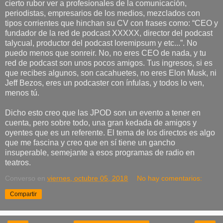
cierto rubor ver a profesionales de la comunicación,
periodistas, empresarios de los medios, mezclados con
tipos corrientes que hinchan su CV con frases como: “CEO y
fundador de la red de podcast XXXXX, director del podcast
talycual, productor del podcast loremipsum y etc...”. No
puedo menos que sonreir. No, no eres CEO de nada, y tu
red de podcast son unos pocos amigos. Tus ingresos, si es
que recibes algunos, son cacahuetes, no eres Elon Musk, ni
Jeff Bezos, eres un podcaster con ínfulas, y todos lo ven,
menos tú.
Dicho esto creo que las JPOD son un evento a tener en
cuenta, pero sobre todo, una gran kedada de amigos y
oyentes que es un referente. El tema de los directos es algo
que me fascina y creo que en sí tiene un gancho
insuperable, semejante a esos programas de radio en
teatros.
Converso
en
viernes, octubre 05, 2018
No hay comentarios:
Compartir