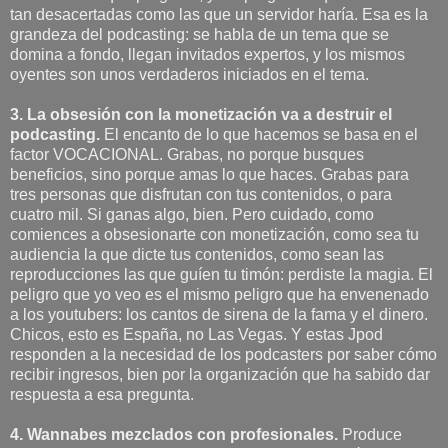
tan desacertadas como las que un servidor haría. Esa es la
grandeza del podcasting: se habla de un tema que se
domina a fondo, llegan invitados expertos, y los mismos
oyentes son unos verdaderos iniciados en el tema.
3. La obsesión con la monetización va a destruir el
podcasting.
El encanto de lo que hacemos se basa en el
factor VOCACIONAL. Grabas, no porque busques
beneficios, sino porque amas lo que haces. Grabas para
tres personas que disfrutan con tus contenidos, o para
cuatro mil. Si ganas algo, bien. Pero cuidado, como
comiences a obsesionarte con monetización, como sea tu
audiencia la que dicte tus contenidos, como sean las
reproducciones las que guíen tu timón: perdiste la magia. El
peligro que yo veo es el mismo peligro que ha envenenado
a los youtubers: los cantos de sirena de la fama y el dinero.
Chicos, esto es España, no Las Vegas. Y estas Jpod
responden a la necesidad de los podcasters por saber cómo
recibir ingresos, bien por la organización que ha sabido dar
respuesta a esa pregunta.
4. Wannabes mezclados con profesionales.
Produce