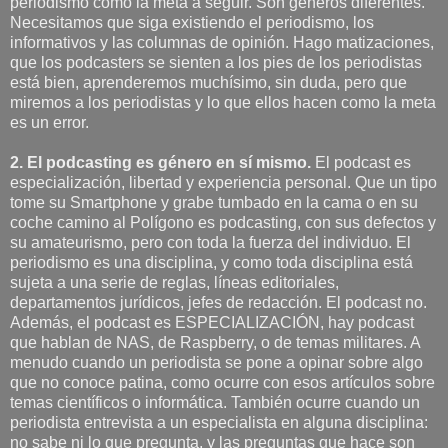
periodismo como la meta a seguir. Son géneros diferentes.
Necesitamos que siga existiendo el periodismo, los
informativos y las columnas de opinión. Hago matizaciones,
que los podcasters se sienten a los pies de los periodistas
está bien, aprenderemos muchísimo, sin duda, pero que
miremos a los periodistas y lo que ellos hacen como la meta
es un error.
2. El podcasting es género en sí mismo.
El podcast es
especialización, libertad y experiencia personal. Que un tipo
tome su Smartphone y grabe tumbado en la cama o en su
coche camino al Polígono es podcasting, con sus defectos y
su amateurismo, pero con toda la fuerza del individuo. El
periodismo es una disciplina, y como toda disciplina está
sujeta a una serie de reglas, líneas editoriales,
departamentos jurídicos, jefes de redacción. El podcast no.
Además, el podcast es ESPECIALIZACIÓN, hay podcast
que hablan de NAS, de Raspberry, o de temas militares. A
menudo cuando un periodista se pone a opinar sobre algo
que no conoce patina, como ocurre con esos artículos sobre
temas científicos o informática. También ocurre cuando un
periodista entrevista a un especialista en alguna disciplina:
no sabe ni lo que pregunta, y las preguntas que hace son