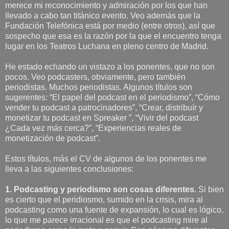
merece mi reconocimiento y admiración por los que han
llevado a cabo tan titánico evento. Veo además que la
Fundación Telefónica está por medio (entre otros), así que
sospecho que esa es la razón por la que el encuentro tenga
lugar en los Teatros Luchana en pleno centro de Madrid.
He estado echando un vistazo a los ponentes, que no son
pocos. Veo podcasters, obviamente, pero también
periodistas. Muchos periodistas. Algunos títulos son
sugerentes: “El papel del podcast en el periodismo”, “Cómo
vender tu podcast a patrocinadores”, “Crear, distribuír y
monetizar tu podcast en Spreaker ”, “Vivir del podcast
¿Cada vez más cerca?”, “Experiencias reales de
monetización de podcast”.
Estos títulos, más el CV de algunos de los ponentes me
lleva a las siguientes conclusiones:
1. Podcasting y periodismo son cosas diferentes.
Si bien
es cierto que el peridiosmo, sumido en la crisis, mira al
podcasting como una fuente de expansión, lo cual es lógico,
lo que me parece irracional es que el podcasting mire al