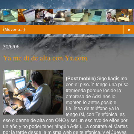
▼
30/6/06
Ya me di de alta con Ya.com
(Post mobile)
Sigo liadísimo
con el piso. Y tengo una prisa
tremenda porque los de la
empresa de Adsl nos lo
monten lo antes posible.
La línea de teléfono ya la
tengo (sí, con Telefónica, es
eso o darme de alta con ONO y ser un esclavo de ellos por
un año y no poder tener ningún Adsl). La contraté el Martes
por la tarde desde la misma web de telefónica, y el Jueves