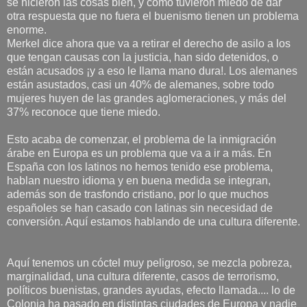
se hicieron las cosas bien, y como tuvieron miedo de dar
otra respuesta que no fuera el buenismo tienen un problema
enorme.
Merkel dice ahora que va a retirar el derecho de asilo a los
que tengan causas con la justicia, han sido detenidos, o
están acusados ¡y a eso le llama mano dura!. Los alemanes
están asustados, casi un 40% de alemanes, sobre todo
mujeres huyen de las grandes aglomeraciones, y más del
37% reconoce que tiene miedo.
Esto acaba de comenzar, el problema de la inmigración
árabe en Europa es un problema que va a ir a más. En
España con los latinos no hemos tenido ese problema,
hablan nuestro idioma y en buena medida se integran,
además son de trasfondo cristiano, por lo que muchos
españoles se han casado con latinas sin necesidad de
conversión. Aquí estamos hablando de una cultura diferente.
Aquí tenemos un cóctel muy peligroso, se mezcla pobreza,
marginalidad, una cultura diferente, casos de terrorismo,
políticos buenistas, grandes ayudas, efecto llamada.... lo de
Colonia ha pasado en distintas ciudades de Europa y nadie