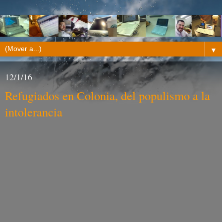
▼
12/1/16
Refugiados en Colonia, del populismo a la
intolerancia