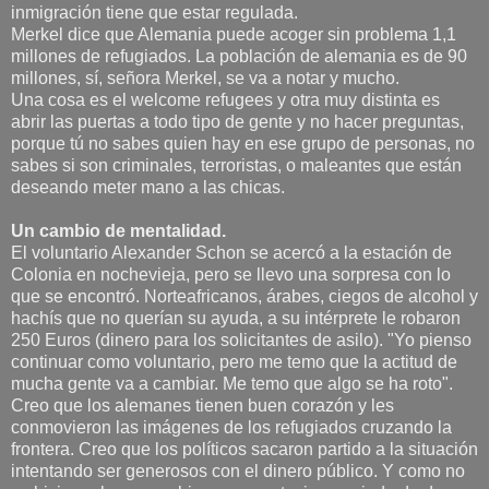
inmigración tiene que estar regulada.
Merkel dice que Alemania puede acoger sin problema 1,1
millones de refugiados. La población de alemania es de 90
millones, sí, señora Merkel, se va a notar y mucho.
Una cosa es el welcome refugees y otra muy distinta es
abrir las puertas a todo tipo de gente y no hacer preguntas,
porque tú no sabes quien hay en ese grupo de personas, no
sabes si son criminales, terroristas, o maleantes que están
deseando meter mano a las chicas.
Un cambio de mentalidad.
El voluntario Alexander Schon se acercó a la estación de
Colonia en nochevieja, pero se llevo una sorpresa con lo
que se encontró. Norteafricanos, árabes, ciegos de alcohol y
hachís que no querían su ayuda, a su intérprete le robaron
250 Euros (dinero para los solicitantes de asilo). "Yo pienso
continuar como voluntario, pero me temo que la actitud de
mucha gente va a cambiar. Me temo que algo se ha roto".
Creo que los alemanes tienen buen corazón y les
conmovieron las imágenes de los refugiados cruzando la
frontera. Creo que los políticos sacaron partido a la situación
intentando ser generosos con el dinero público. Y como no