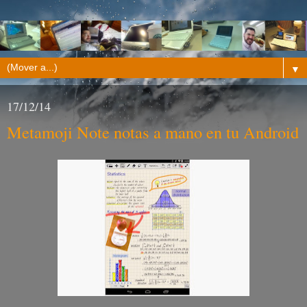
▼
17/12/14
Metamoji Note notas a mano en tu Android