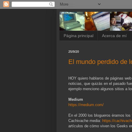
Página principal
Acerca de mí
25/9/20
El mundo perdido de l
HOY quiero hablaros de páginas web q
noticias, que quizás en el pasado fu
ejemplo menciono algunos sitios a lo
Medium
https://medium.com/
En el 2000 los blogueros éramos los 
Cachivache media:
https://cachivac
artículos de cómo viven los Geeks e