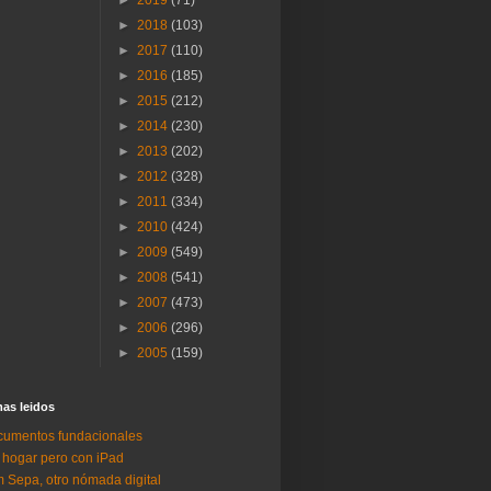
►
2018
(103)
►
2017
(110)
►
2016
(185)
►
2015
(212)
►
2014
(230)
►
2013
(202)
►
2012
(328)
►
2011
(334)
►
2010
(424)
►
2009
(549)
►
2008
(541)
►
2007
(473)
►
2006
(296)
►
2005
(159)
as lei­dos
umentos fundacionales
 hogar pero con iPad
 Sepa, otro nómada digital