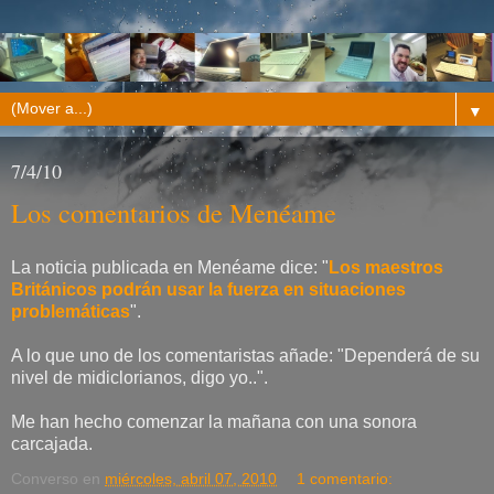
▼
7/4/10
Los comentarios de Menéame
La noticia publicada en Menéame dice: "
Los maestros
Británicos podrán usar la fuerza en situaciones
problemáticas
".
A lo que uno de los comentaristas añade: "
Dependerá de su
nivel de midiclorianos, digo yo..
".
Me han hecho comenzar la mañana con una sonora
carcajada.
Converso
en
miércoles, abril 07, 2010
1 comentario: