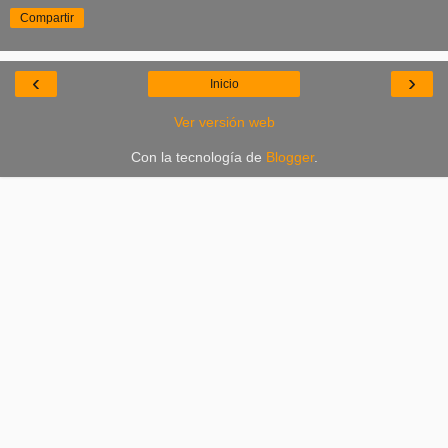
Compartir
‹
›
Inicio
Ver versión web
Con la tecnología de
Blogger
.