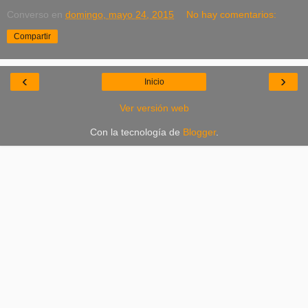
Converso
en
domingo, mayo 24, 2015
No hay comentarios:
Compartir
‹
›
Inicio
Ver versión web
Con la tecnología de
Blogger
.