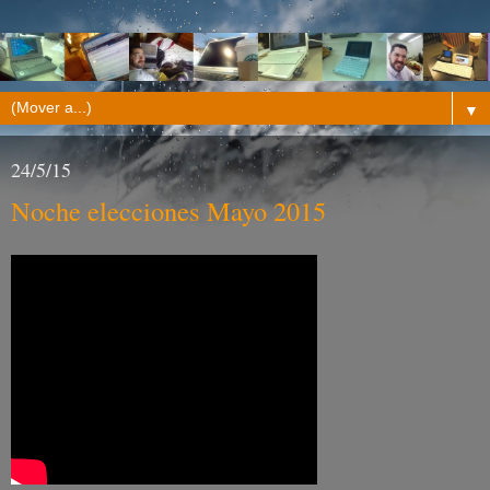
▼
24/5/15
Noche elecciones Mayo 2015