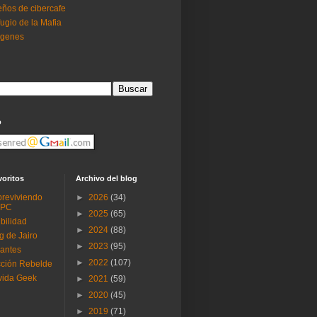
ños de cibercafe
ugio de la Mafia
ogenes
o
voritos
Archivo del blog
reviviendo
►
2026
(34)
 PC
►
2025
(65)
ibilidad
►
2024
(88)
g de Jairo
►
2023
(95)
antes
►
2022
(107)
ción Rebelde
vida Geek
►
2021
(59)
►
2020
(45)
►
2019
(71)