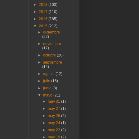
►
2018
(103)
►
2017
(110)
►
2016
(185)
▼
2015
(212)
►
diciembre
(22)
►
noviembre
(17)
►
octubre
(20)
►
septiembre
(14)
►
agosto
(12)
►
julio
(16)
►
junio
(8)
▼
mayo
(21)
►
may 31
(1)
►
may 27
(1)
►
may 26
(2)
►
may 24
(1)
►
may 22
(2)
►
may 19
(2)