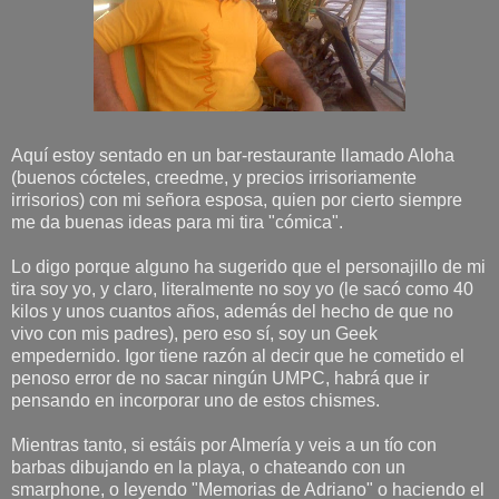
Aquí estoy sentado en un bar-restaurante llamado Aloha
(buenos cócteles, creedme, y precios irrisoriamente
irrisorios) con mi señora esposa, quien por cierto siempre
me da buenas ideas para mi tira "cómica".
Lo digo porque alguno ha sugerido que el personajillo de mi
tira soy yo, y claro, literalmente no soy yo (le sacó como 40
kilos y unos cuantos años, además del hecho de que no
vivo con mis padres), pero eso sí, soy un Geek
empedernido. Igor tiene razón al decir que he cometido el
penoso error de no sacar ningún UMPC, habrá que ir
pensando en incorporar uno de estos chismes.
Mientras tanto, si estáis por Almería y veis a un tío con
barbas dibujando en la playa, o chateando con un
smarphone, o leyendo "Memorias de Adriano" o haciendo el