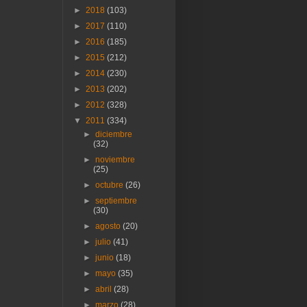
►
2018
(103)
►
2017
(110)
►
2016
(185)
►
2015
(212)
►
2014
(230)
►
2013
(202)
►
2012
(328)
▼
2011
(334)
►
diciembre
(32)
►
noviembre
(25)
►
octubre
(26)
►
septiembre
(30)
►
agosto
(20)
►
julio
(41)
►
junio
(18)
►
mayo
(35)
►
abril
(28)
►
marzo
(28)