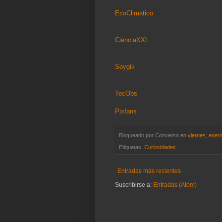
EcoClimatico
CienciaXXI
Soygik
TecObs
Pixfans
Blogueado por
Converso
en
viernes, ener
Etiquetas:
Curiosidades
Entradas más recientes
Suscribirse a:
Entradas (Atom)