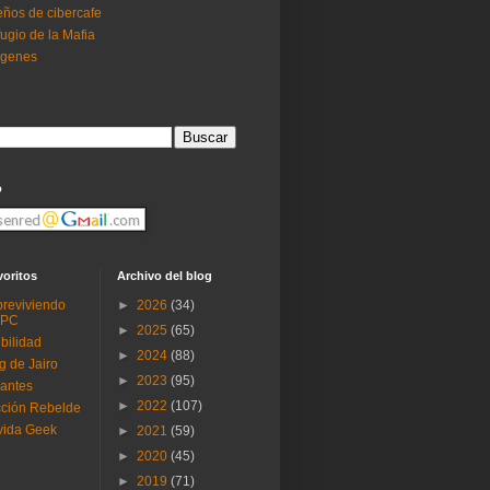
ños de cibercafe
ugio de la Mafia
ogenes
o
voritos
Archivo del blog
reviviendo
►
2026
(34)
 PC
►
2025
(65)
ibilidad
►
2024
(88)
g de Jairo
►
2023
(95)
antes
►
2022
(107)
ción Rebelde
vida Geek
►
2021
(59)
►
2020
(45)
►
2019
(71)