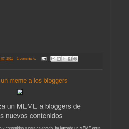
o 07, 2011
1 comentario:
 un meme a los bloggers
nza un MEME a bloggers de
los nuevos contenidos
o y contenidos y para celebrarlo, ha lanzado un MEME entre