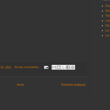
Doc
Sin
Tom
Los
Sin
La 
La 
o 07, 2011
No hay comentarios:
Inicio
Entradas antiguas