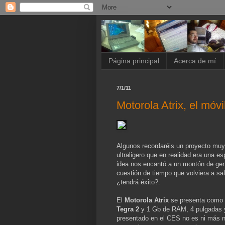
Página principal
Acerca de mí
7/1/11
Motorola Atrix, el móvi
Algunos recordaréis un proyecto muy
ultraligero que en realidad era una 
idea nos encantó a un montón de gente
cuestión de tiempo que volviera a sa
¿tendrá éxito?.
El
Motorola Atrix
se presenta como 
Tegra 2
y 1 Gb de RAM, 4 pulgadas y 
presentado en el CES no es ni más n