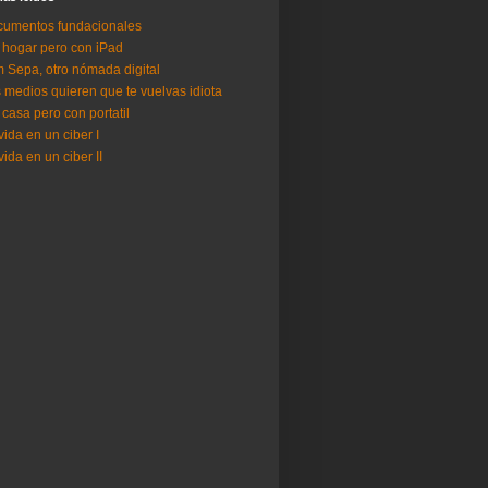
umentos fundacionales
 hogar pero con iPad
 Sepa, otro nómada digital
 medios quieren que te vuelvas idiota
 casa pero con portatil
vida en un ciber I
vida en un ciber II