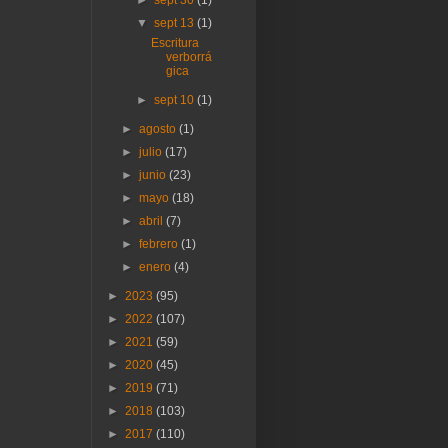
▼
sept 13
(1)
Escritura
verborrá
gica
►
sept 10
(1)
►
agosto
(1)
►
julio
(17)
►
junio
(23)
►
mayo
(18)
►
abril
(7)
►
febrero
(1)
►
enero
(4)
►
2023
(95)
►
2022
(107)
►
2021
(59)
►
2020
(45)
►
2019
(71)
►
2018
(103)
►
2017
(110)