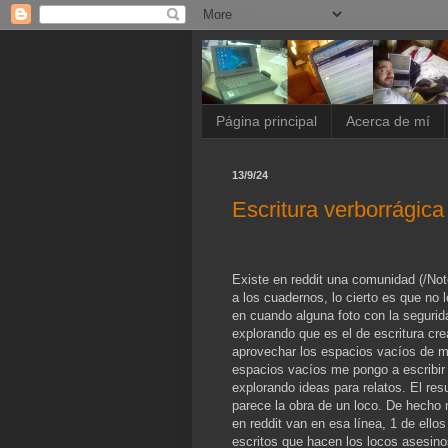
Página principal
Acerca de mí
13/9/24
Escritura verborrágica
Existe en reddit una comunidad (/No
a los cuadernos, lo cierto es que no
en cuando alguna foto con la seguri
explorando que es el de escritura cr
aprovechar los espacios vacíos de mi
espacios vacíos me pongo a escribir 
explorando ideas para relatos. El re
parece la obra de un loco. De hecho 
en reddit van en esa línea, 1 de ello
escritos que hacen los locos asesino