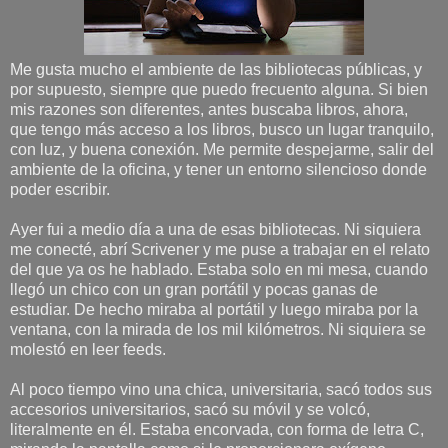
Me gusta mucho el ambiente de las bibliotecas públicas, y
por supuesto, siempre que puedo frecuento alguna. Si bien
mis razones son diferentes, antes buscaba libros, ahora,
que tengo más acceso a los libros, busco un lugar tranquilo,
con luz, y buena conexión. Me permite despejarme, salir del
ambiente de la oficina, y tener un entorno silencioso donde
poder escribir.
Ayer fui a medio día a una de esas bibliotecas. Ni siquiera
me conecté, abrí Scrivener y me puse a trabajar en el relato
del que ya os he hablado. Estaba solo en mi mesa, cuando
llegó un chico con un gran portátil y pocas ganas de
estudiar. De hecho miraba al portátil y luego miraba por la
ventana, con la mirada de los mil kilómetros. Ni siquiera se
molestó en leer feeds.
Al poco tiempo vino una chica, universitaria, sacó todos sus
accesorios universitarios, sacó su móvil y se volcó,
literalmente en él. Estaba encorvada, con forma de letra C,