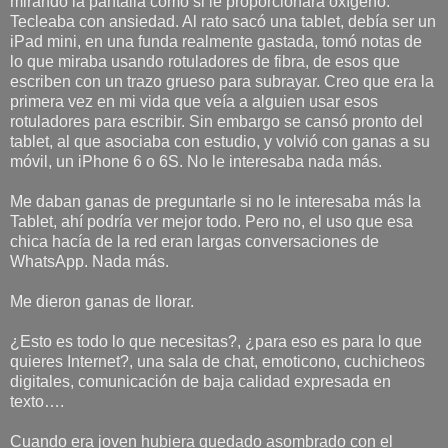
mirando la pantalla como si le proporcionara oxígeno.
Tecleaba con ansiedad. Al rato sacó una tablet, debía ser un
iPad mini, en una funda realmente gastada, tomó notas de
lo que miraba usando rotuladores de fibra, de esos que
escriben con un trazo grueso para subrayar. Creo que era la
primera vez en mi vida que veía a alguien usar esos
rotuladores para escribir. Sin embargo se cansó pronto del
tablet, al que asociaba con estudio, y volvió con ganas a su
móvil, un iPhone 6 o 6S. No le interesaba nada más.
Me daban ganas de preguntarle si no le interesaba más la
Tablet, ahí podría ver mejor todo. Pero no, el uso que esa
chica hacía de la red eran largas conversaciones de
WhatsApp. Nada más.
Me dieron ganas de llorar.
¿Esto es todo lo que necesitas?, ¿para eso es para lo que
quieres Internet?, una sala de chat, emoticono, cuchicheos
digitales, comunicación de baja calidad expresada en
texto….
Cuando era joven hubiera quedado asombrado con el