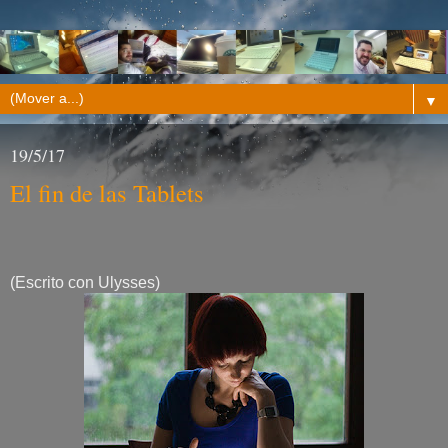
▼
19/5/17
El fin de las Tablets
(Escrito con Ulysses)