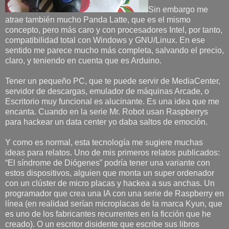
Sin embargo me
atrae también mucho Panda Latte, que es el mismo
concepto, pero más caro y con procesadores Intel, por tanto,
compatibilidad total con Windows y GNU/Linux. En ese
sentido me parece mucho más completa, salvando el precio,
claro, y teniendo en cuenta que es Arduino.
Tener un pequeño PC, que te puede servir de MediaCenter,
servidor de descargas, emulador de máquinas Arcade, o
Escritorio muy funcional es alucinante. Es una idea que me
encanta. Cuando en la serie Mr. Robot usan Raspberrys
para hackear un data center yo daba saltos de emoción.
Y como es normal, esta tecnología me sugiere muchas
ideas para relatos. Uno de mis primeros relatos publicados:
“El síndrome de Diógenes” podría tener una variante con
estos dispositivos, alguien que monta un super ordenador
con un clúster de micro placas y hackea a sus anchas. Un
programador que crea una IA con una serie de Raspberry en
línea (en realidad serían microplacas de la marca Kyun, que
es uno de los fabricantes recurrentes en la ficción que he
creado). O un escritor disidente que escribe sus libros