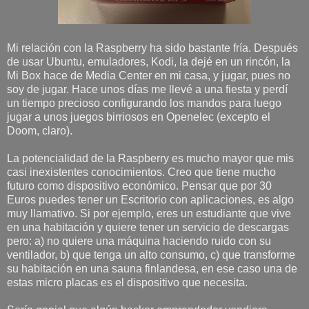
Mi relación con la Raspberry ha sido bastante fría. Después
de usar Ubuntu, emuladores, Kodi, la dejé en un rincón, la
Mi Box hace de Media Center en mi casa, y jugar, pues no
soy de jugar. Hace unos días me llevé a una fiesta y perdí
un tiempo precioso configurando los mandos para luego
jugar a unos juegos birriosos en Openelec (excepto el
Doom, claro).
La potencialidad de la Raspberry es mucho mayor que mis
casi inexistentes conocimientos. Creo que tiene mucho
futuro como dispositivo económico. Pensar que por 30
Euros puedes tener un Escritorio con aplicaciones, es algo
muy llamativo. Si por ejemplo, eres un estudiante que vive
en una habitación y quiere tener un servicio de descargas
pero: a) no quiere una máquina haciendo ruido con su
ventilador, b) que tenga un alto consumo, c) que transforme
su habitación en una sauna finlandesa, en ese caso una de
estas micro placas es el dispositivo que necesita.