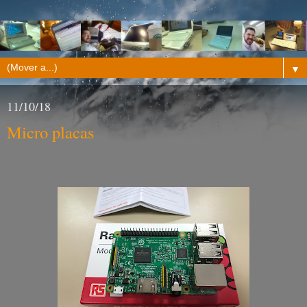
▼
11/10/18
Micro placas