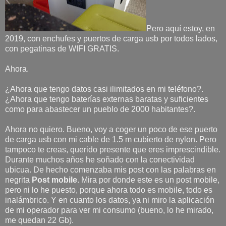
Pero aquí estoy, en
2019, con enchufes y puertos de carga usb por todos lados,
con pegatinas de WIFI GRATIS.
Ahora.
¿Ahora que tengo datos casi ilimitados en mi teléfono?.
¿Ahora que tengo baterías externas baratas y suficientes
como para abastecer un pueblo de 2000 habitantes?.
Ahora no quiero. Bueno, voy a coger un poco de ese puerto
de carga usb con mi cable de 1.5 m cubierto de nylon. Pero
tampoco te creas, querido presente que eres imprescindible.
Durante muchos años he soñado con la conectividad
ubicua. De hecho comenzaba mis post con las palabras en
negrita
Post mobile
. Mira por donde este es un post mobile,
pero ni lo he puesto, porque ahora todo es mobile, todo es
inalámbrico. Y en cuanto los datos, ya ni miro la aplicación
de mi operador para ver mi consumo (bueno, lo he mirado,
me quedan 22 Gb).