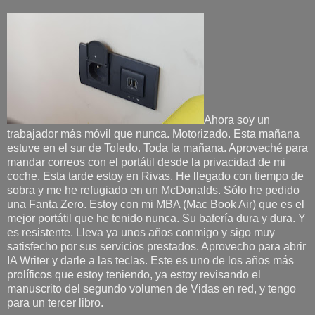
Ahora soy un
trabajador más móvil que nunca. Motorizado. Esta mañana
estuve en el sur de Toledo. Toda la mañana. Aproveché para
mandar correos con el portátil desde la privacidad de mi
coche. Esta tarde estoy en Rivas. He llegado con tiempo de
sobra y me he refugiado en un McDonalds. Sólo he pedido
una Fanta Zero. Estoy con mi MBA (Mac Book Air) que es el
mejor portátil que he tenido nunca. Su batería dura y dura. Y
es resistente. Lleva ya unos años conmigo y sigo muy
satisfecho por sus servicios prestados. Aprovecho para abrir
IA Writer y darle a las teclas. Este es uno de los años más
prolíficos que estoy teniendo, ya estoy revisando el
manuscrito del segundo volumen de Vidas en red, y tengo
para un tercer libro.