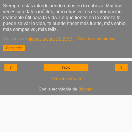
Siempre estás introduciendo datos en tu cabeza. Muchas
veces son datos inútiles, pero otras veces es información
realmente útil para la vida. Lo que tienes en la cabeza te
puede salvar la vida, te puede hacer más fuerte, más sabio,
más compasivo, más feliz.
Converso
en
viernes, enero 13, 2017
No hay comentarios:
Compartir
‹
›
Inicio
Ver versión web
Con la tecnología de
Blogger
.