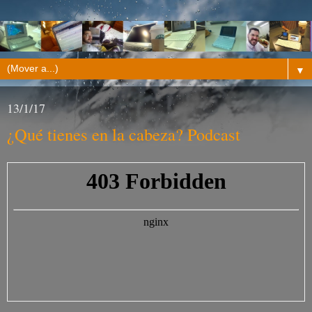
▼
13/1/17
¿Qué tienes en la cabeza? Podcast