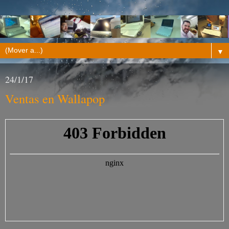
▼
24/1/17
Ventas en Wallapop