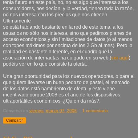
tenía futuro en este país, no, no es algo que interesa a los
consumidores, nos decían, y la verdad, tienen toda la razón,
no nos interesa con los precios que nos ofrecen.
Últimamente
se está hablando bastante en la red de este tema, a los
usuarios no sólo nos interesa, sino que pedimos planes de
acceso económicos y sin limitaciones de datos (o al menos
con topes máximos por encima de los 2 Gb al mes). Pero la
realidad es bastante diferente, en el cuadro que la
asociación de internautas ha colgado en su web (
ver aquí
)
podéis ver en lo que consiste la oferta.
Una gran oportunidad para los nuevos operadores, o para el
que quiera llevarse un buen pedazo de pastel, el mercado
de los datos está hambriento de oferta, y esto viene
incentivado porque 2008 es el año de los dispositivos
ultraportátiles económicos. ¿Quien da más?.
Converso
en
viernes, marzo 07, 2008
1 comentario:
Compartir