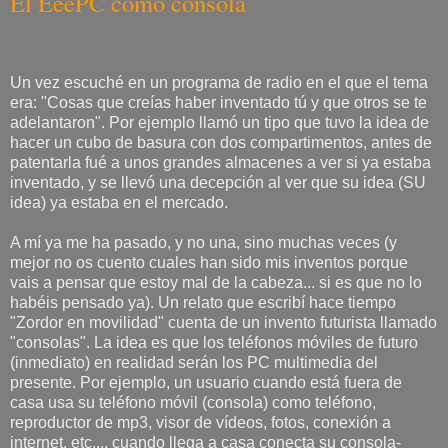
El EeePC como consola
Un vez escuché en un programa de radio en el que el tema
era: "Cosas que creías haber inventado tú y que otros se te
adelantaron". Por ejemplo llamó un tipo que tuvo la idea de
hacer un cubo de basura con dos compartimentos, antes de
patentarla fué a unos grandes almacenes a ver si ya estaba
inventado, y se llevó una decepción al ver que su idea (SU
idea) ya estaba en el mercado.
A mí ya me ha pasado, y no una, sino muchas veces (y
mejor no os cuento cuales han sido mis inventos porque
vais a pensar que estoy mal de la cabeza... si es que no lo
habéis pensado ya). Un relato que escribí hace tiempo
"Zordor en movilidad" cuenta de un invento futurista llamado
"consolas". La idea es que los teléfonos móviles de futuro
(inmediato) en realidad serán los PC multimedia del
presente. Por ejemplo, un usuario cuando está fuera de
casa usa su teléfono móvil (consola) como teléfono,
reproductor de mp3, visor de vídeos, fotos, conexión a
internet, etc.... cuando llega a casa conecta su consola-