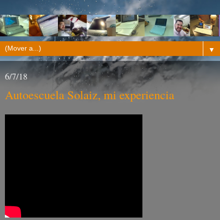
▼
6/7/18
Autoescuela Solaiz, mi experiencia