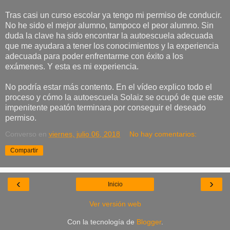
Tras casi un curso escolar ya tengo mi permiso de conducir.
No he sido el mejor alumno, tampoco el peor alumno. Sin
duda la clave ha sido encontrar la autoescuela adecuada
que me ayudara a tener los conocimientos y la experiencia
adecuada para poder enfrentarme con éxito a los
exámenes. Y esta es mi experiencia.
No podría estar más contento. En el vídeo explico todo el
proceso y cómo la autoescuela Solaiz se ocupó de que este
impenitente peatón terminara por conseguir el deseado
permiso.
Converso
en
viernes, julio 06, 2018
No hay comentarios:
Compartir
‹
›
Inicio
Ver versión web
Con la tecnología de
Blogger
.