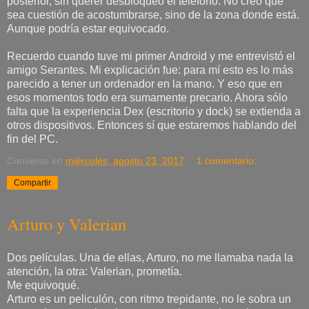
posterior, sin querer desbloqueo el teléfono. No creo que
sea cuestión de acostumbrarse, sino de la zona donde está.
Aunque podría estar equivocado.
Recuerdo cuando tuve mi primer Android y me entrevistó el
amigo Serantes. Mi explicación fue: para mí esto es lo más
parecido a tener un ordenador en la mano. Y eso que en
esos momentos todo era sumamente precario. Ahora sólo
falta que la experiencia Dex (escritorio y dock) se extienda a
otros dispositivos. Entonces sí que estaremos hablando del
fin del PC.
Converso
en
miércoles, agosto 23, 2017
1 comentario:
Compartir
Arturo y Valerian
Dos películas. Una de ellas, Arturo, no me llamaba nada la
atención, la otra: Valerian, prometía.
Me equivoqué.
Arturo es un peliculón, con ritmo trepidante, no le sobra un