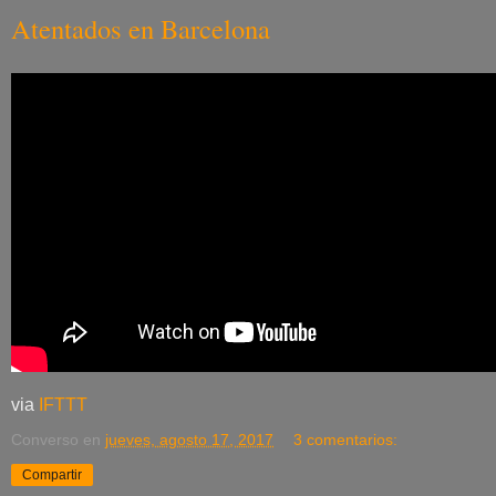
Atentados en Barcelona
via
IFTTT
Converso
en
jueves, agosto 17, 2017
3 comentarios:
Compartir