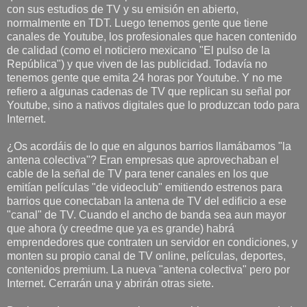
con sus estudios de TV y su emisión en abierto,
normalmente en TDT. Luego tenemos gente que tiene
canales de Youtube, los profesionales que hacen contenido
de calidad (como el noticiero mexicano "El pulso de la
República") y que viven de las publicidad. Todavía no
tenemos gente que emita 24 horas por Youtube. Y no me
refiero a algunas cadenas de TV que replican su señal por
Youtube, sino a nativos digitales que lo produzcan todo para
Internet.
¿Os acordáis de lo que en algunos barrios llamábamos "la
antena colectiva"? Eran empresas que aprovechaban el
cable de la señal de TV para tener canales en los que
emitían películas "de videoclub" emitiendo estrenos para
barrios que conectaban la antena de TV del edificio a ese
"canal" de TV. Cuando el ancho de banda sea aun mayor
que ahora (y creedme que ya es grande) habrá
emprendedores que contraten un servidor en condiciones, y
monten su propio canal de TV online, películas, deportes,
contenidos premium. La nueva "antena colectiva" pero por
Internet. Cerrarán una y abrirán otras siete.