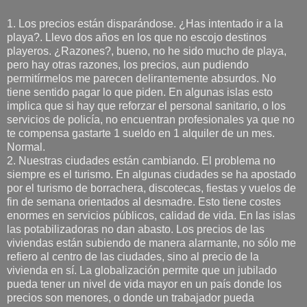
1. Los precios están disparándose. ¿Has intentado ir a la
playa?. Llevo dos años en los que no escojo destinos
playeros. ¿Razones?, bueno, no he sido mucho de playa,
pero hay otras razones, los precios, aun pudiendo
permitírmelos me parecen delirantemente absurdos. No
tiene sentido pagar lo que piden. En algunas islas esto
implica que si hay que reforzar el personal sanitario, o los
servicios de policía, no encuentran profesionales ya que no
te compensa gastarte 1 sueldo en 1 alquiler de un mes.
Normal.
2. Nuestras ciudades están cambiando. El problema no
siempre es el turismo. En algunas ciudades se ha apostado
por el turismo de borrachera, discotecas, fiestas y vuelos de
fin de semana orientados al desmadre. Esto tiene costes
enormes en servicios públicos, calidad de vida. En las islas
las potabilizadoras no dan abasto. Los precios de las
viviendas están subiendo de manera alarmante, no sólo me
refiero al centro de las ciudades, sino al precio de la
vivienda en sí. La globalización permite que un jubilado
pueda tener un nivel de vida mayor en un país donde los
precios son menores, o donde un trabajador pueda