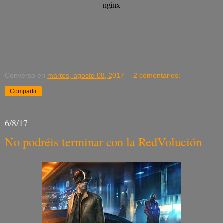
Converso
en
martes, agosto 08, 2017
2 comentarios:
Compartir
6/8/17
No podréis terminar con la RedVolución