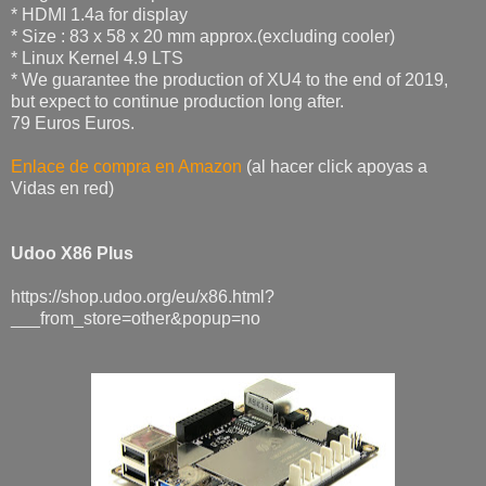
* HDMI 1.4a for display
* Size : 83 x 58 x 20 mm approx.(excluding cooler)
* Linux Kernel 4.9 LTS
* We guarantee the production of XU4 to the end of 2019,
but expect to continue production long after.
79 Euros Euros.
Enlace de compra en Amazon
(al hacer click apoyas a
Vidas en red)
Udoo X86 Plus
https://shop.udoo.org/eu/x86.html?
___from_store=other&popup=no