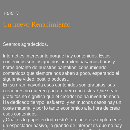
10/8/17
Un nuevo Renacimiento
Seamos agradecidos.
Internet es interesante porque hay contenidos. Estos
contenidos son los que nos permiten pasarnos horas y
horas delante de nuestras pantallas, consumiendo
contenidos que siempre nos saben a poco, esperando el
siguiente vídeo, post, o podcast.
En su gran mayoría esos contenidos son gratuitos, sus
creadores no quieren ganar dinero con estos. Que sean
gratuitos no significa que el creador no ha invertido nada.
Ha dedicado tiempo, esfuerzo, y en muchos casos hay un
coste material y por lo tanto económico a la hora de crear
esos contenidos.
¿Cuál es tu papel en todo esto?, no, no eres simplemente
un espectador pasivo, lo grande de Internet es que no hay