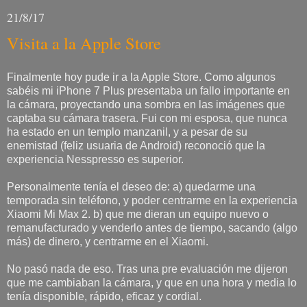
21/8/17
Visita a la Apple Store
Finalmente hoy pude ir a la Apple Store. Como algunos
sabéis mi iPhone 7 Plus presentaba un fallo importante en
la cámara, proyectando una sombra en las imágenes que
captaba su cámara trasera. Fui con mi esposa, que nunca
ha estado en un templo manzanil, y a pesar de su
enemistad (feliz usuaria de Android) reconoció que la
experiencia Nesspresso es superior.
Personalmente tenía el deseo de: a) quedarme una
temporada sin teléfono, y poder centrarme en la experiencia
Xiaomi Mi Max 2. b) que me dieran un equipo nuevo o
remanufacturado y venderlo antes de tiempo, sacando (algo
más) de dinero, y centrarme en el Xiaomi.
No pasó nada de eso. Tras una pre evaluación me dijeron
que me cambiaban la cámara, y que en una hora y media lo
tenía disponible, rápido, eficaz y cordial.