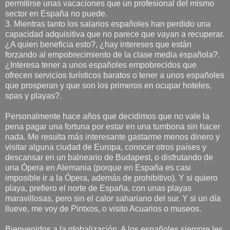
permitirse unas vacaciones que un profesional del mismo
sector en España no puede.
3. Mientras tanto los salarios españoles han perdido una
capacidad adquisitiva que no parece que vayan a recuperar.
¿A quien beneficia esto?, ¿hay intereses que están
forzando al empobrecimiento de la clase media española?.
¿Interesa tener a unos españoles empobrecidos que
ofrecen servicios turísticos baratos o tener a unos españoles
que prosperan y que son los primeros en ocupar hoteles,
spas y playas?.
Personalmente hace años que decidimos que no vale la
pena pagar una fortuna por estar en una tumbona sin hacer
nada. Me resulta más interesante gastarme menos dinero y
visitar alguna ciudad de Europa, conocer otros países y
descansar en un balneario de Budapest, o disfrutando de
una Ópera en Alemania (porque en España es casi
imposible ir a la Ópera, además de prohibitivo). Y si quiero
playa, prefiero el norte de España, con unas playas
maravillosas, pero sin el calor sahariano del sur. Y si un día
llueve, me voy de Pintxos, o visito Acuarios o museos.
Bienvenidos a la globalización. A los españoles siempre les