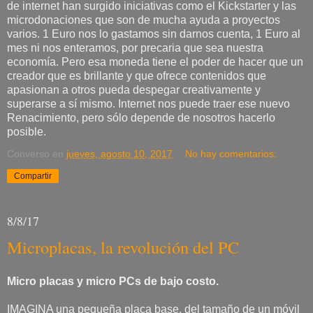
de internet han surgido iniciativas como el Kickstarter y las
microdonaciones que son de mucha ayuda a proyectos
varios. 1 Euro nos lo gastamos sin darnos cuenta, 1 Euro al
mes ni nos enteramos, por precaria que sea nuestra
economía. Pero esa moneda tiene el poder de hacer que un
creador que es brillante y que ofrece contenidos que
apasionan a otros pueda despegar creativamente y
superarse a sí mismo. Internet nos puede traer ese nuevo
Renacimiento, pero sólo depende de nosotros hacerlo
posible.
Converso
en
jueves, agosto 10, 2017
No hay comentarios:
Compartir
8/8/17
Microplacas, la revolución del PC
Micro placas y micro PCs de bajo costo.
IMAGINA una pequeña placa base, del tamaño de un móvil