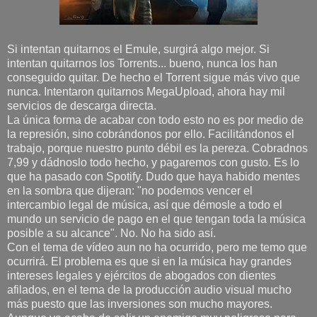
Si intentan quitarnos el Emule, surgirá algo mejor. Si
intentan quitarnos los Torrents... bueno, nunca los han
conseguido quitar. De hecho el Torrent sigue más vivo que
nunca. Intentaron quitarnos MegaUpload, ahora hay mil
servicios de descarga directa.
La única forma de acabar con todo esto no es por medio de
la represión, sino cobrándonos por ello. Facilitándonos el
trabajo, porque nuestro punto débil es la pereza. Cobradnos
7,99 y dádnoslo todo hecho, y pagaremos con gusto. Es lo
que ha pasado con Spotify. Dudo que haya habido mentes
en la sombra que dijeran: "no podemos vencer el
intercambio legal de música, así que démosle a todo el
mundo un servicio de pago en el que tengan toda la música
posible a su alcance". No. No ha sido así.
Con el tema de vídeo aun no ha ocurrido, pero me temo que
ocurrirá. El problema es que si en la música hay grandes
intereses legales y ejércitos de abogados con dientes
afilados, en el tema de la producción audio visual mucho
más puesto que las inversiones son mucho mayores.