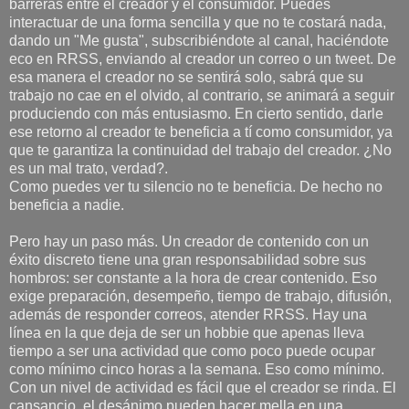
barreras entre el creador y el consumidor. Puedes
interactuar de una forma sencilla y que no te costará nada,
dando un "Me gusta", subscribiéndote al canal, haciéndote
eco en RRSS, enviando al creador un correo o un tweet. De
esa manera el creador no se sentirá solo, sabrá que su
trabajo no cae en el olvido, al contrario, se animará a seguir
produciendo con más entusiasmo. En cierto sentido, darle
ese retorno al creador te beneficia a tí como consumidor, ya
que te garantiza la continuidad del trabajo del creador. ¿No
es un mal trato, verdad?.
Como puedes ver tu silencio no te beneficia. De hecho no
beneficia a nadie.
Pero hay un paso más. Un creador de contenido con un
éxito discreto tiene una gran responsabilidad sobre sus
hombros: ser constante a la hora de crear contenido. Eso
exige preparación, desempeño, tiempo de trabajo, difusión,
además de responder correos, atender RRSS. Hay una
línea en la que deja de ser un hobbie que apenas lleva
tiempo a ser una actividad que como poco puede ocupar
como mínimo cinco horas a la semana. Eso como mínimo.
Con un nivel de actividad es fácil que el creador se rinda. El
cansancio, el desánimo pueden hacer mella en una