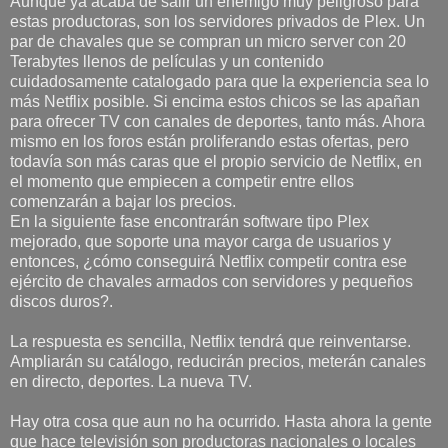
Aunque ya acaba de salir un enemigo muy peligroso para
estas productoras, son los servidores privados de Plex. Un
par de chavales que se compran un micro server con 20
Terabytes llenos de películas y un contenido
cuidadosamente catalogado para que la experiencia sea lo
más Netflix posible. Si encima estos chicos se las apañan
para ofrecer TV con canales de deportes, tanto más. Ahora
mismo en los foros están proliferando estas ofertas, pero
todavía son más caras que el propio servicio de Netflix, en
el momento que empiecen a competir entre ellos
comenzarán a bajar los precios.
En la siguiente fase encontrarán software tipo Plex
mejorado, que soporte una mayor carga de usuarios y
entonces, ¿cómo conseguirá Netflix competir contra ese
ejército de chavales armados con servidores y pequeños
discos duros?.
La respuesta es sencilla, Netflix tendrá que reinventarse.
Ampliarán su catálogo, reducirán precios, meterán canales
en directo, deportes. La nueva TV.
Hay otra cosa que aun no ha ocurrido. Hasta ahora la gente
que hace televisión son productoras nacionales o locales