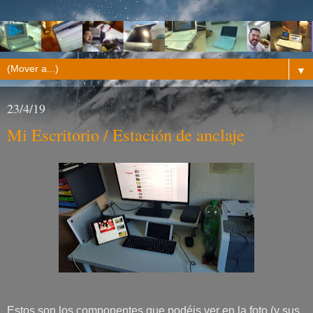
▼
23/4/19
Mi Escritorio / Estación de anclaje
Estos son los componentes que podéis ver en la foto (y sus