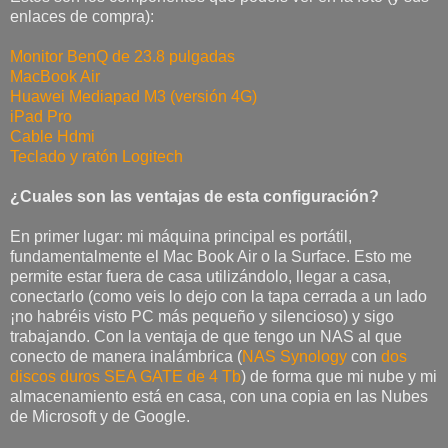
enlaces de compra):
Monitor BenQ de 23.8 pulgadas
MacBook Air
Huawei Mediapad M3 (versión 4G)
iPad Pro
Cable Hdmi
Teclado y ratón Logitech
¿Cuales son las ventajas de esta configuración?
En primer lugar: mi máquina principal es portátil,
fundamentalmente el Mac Book Air o la Surface. Esto me
permite estar fuera de casa utilizándolo, llegar a casa,
conectarlo (como veis lo dejo con la tapa cerrada a un lado
¡no habréis visto PC más pequeño y silencioso) y sigo
trabajando. Con la ventaja de que tengo un NAS al que
conecto de manera inalámbrica (
NAS Synology
con
dos
discos duros SEA GATE de 4 Tb
) de forma que mi nube y mi
almacenamiento está en casa, con una copia en las Nubes
de Microsoft y de Google.