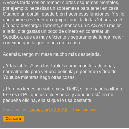
A veces tardamos en romper ciertos esquemas mentales,
por ejemplo: necesitas un sobremesa para tener en casa.
Cuando un portátil puede bien hacer esas funciones. Y si lo
que quieres es tener un equipo conectado las 24 horas del
día para descargar Torrents, entonces un NAS es tu mejor
aliado, o te gastas un poco de dinero en contratar un
SeedBox, que es muy eficiente y seguramente tenga mejor
conexión que la que tienes en tu casa.
Además, tengo mi mesa mucho más despejada.
¿Y las tablets? uso las Tablets como monitor adicional,
normalmente para ver una película, o poner un vídeo de
Youtube mientras hago otras cosas.
¿Pero no tienes un sobremesa Dell?, sí, me habéis pillado.
Ese es el PC que usa mi esposa, y aunque está en mi
pequeña oficina, ella sí que lo usa bastante.
Converso
en
martes, abril 23, 2019
1 comentario:
Compartir