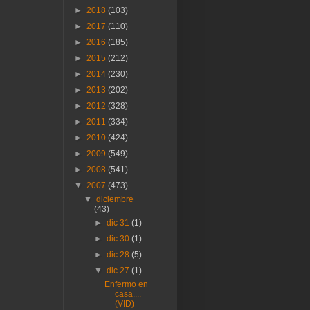
►
2018
(103)
►
2017
(110)
►
2016
(185)
►
2015
(212)
►
2014
(230)
►
2013
(202)
►
2012
(328)
►
2011
(334)
►
2010
(424)
►
2009
(549)
►
2008
(541)
▼
2007
(473)
▼
diciembre
(43)
►
dic 31
(1)
►
dic 30
(1)
►
dic 28
(5)
▼
dic 27
(1)
Enfermo en
casa....
(VID)