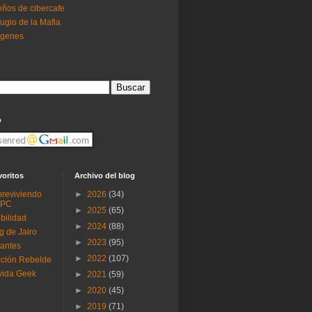
ños de cibercafe
ugio de la Mafia
ogenes
o
voritos
Archivo del blog
reviviendo
►
2026
(34)
 PC
►
2025
(65)
ibilidad
►
2024
(88)
g de Jairo
►
2023
(95)
antes
►
2022
(107)
ción Rebelde
vida Geek
►
2021
(59)
►
2020
(45)
►
2019
(71)