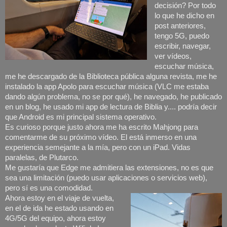
decisión? Por todo
lo que he dicho en
post anteriores,
tengo 5G, puedo
escribir, navegar,
ver vídeos,
escuchar música,
me he descargado de la Biblioteca pública alguna revista, me he
instalado la app Apolo para escuchar música (VLC me estaba
dando algún problema, no se por qué), he navegado, he publicado
en un blog, he usado mi app de lectura de Biblia y.... podría decir
que Android es mi principal sistema operativo.
Es curioso porque justo ahora me ha escrito Mahjong para
comentarme de su próximo vídeo. El está inmerso en una
experiencia semejante a la mía, pero con un iPad. Vidas
paralelas, de Plutarco.
Me gustaría que Edge me admitiera las extensiones, no es que
sea una limitación (puedo usar aplicaciones o servicios web),
pero sí es una comodidad.
Ahora estoy en el viaje de vuelta,
en el de ida he estado usando en
4G/5G del equipo, ahora estoy