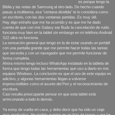
es porque tengo la
Biblia y las notas de Samsung al otro lado. De hecho cuando
pasas a multitarea, esa "ventana dividida" te lo considera como
un escritorio, con las dos ventanas partidas. Es muy útil.
Hay algo extraño que me ha ocurrido y es que me he dado
cuenta de que con mis Galaxy ear Buds la cancelación de ruido
funciona muy bien en la tablet sin embargo en mi teléfono Android
S22 ultra no funciona.
La sensación general que tengo en la de estar usando un portátil
con una pantalla grande que me permite hacer todas las tareas
que necesita y con un navegador que me permite funcionar de
forma completa.
Ahora mismo tengo incluso WhatsApp instalado en la tableta de
forma que tengo todas las herramientas que uso a diario en mis
equipos Windows. La conclusión es que el uso de este equipo es
adictivo, y algunas herramientas llegan a volverse
imprescindibles como el asunto del Pen y el reconocimiento de
escritura.
Casi resulta preocupante pensar en que esta tablet está
arrinconando a todo lo demás.
Ya estoy de vuelta en casa, y debo decir que ha sido un viaje
muy productivo. He podido aventar en mi lista de tareas y me he