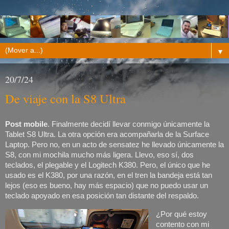
▼
20/7/24
De viaje con la S8 Ultra
Post mobile
. Finalmente decidí llevar conmigo únicamente la
Tablet S8 Ultra. La otra opción era acompañarla de la Surface
Laptop. Pero no, en un acto de sensatez he llevado únicamente la
S8, con mi mochila mucho más ligera. Llevo, eso sí, dos
teclados, el plegable y el Logitech K380. Pero, el único que he
usado es el K380, por una razón, en el tren la bandeja está tan
lejos (eso es bueno, hay más espacio) que no puedo usar un
teclado apoyado en esa posición tan distante del respaldo.
¿Por qué estoy
contento con mi