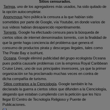
Sitios censurados.
Taringa
, uno de los agregadores más usados, ha sido quitado de 
la opción autocompletar.
Anonymous
 hizo pública la censura a la que habían sido 
sometidos por parte de Google, vía Youtube, en donde varios de 
sus videos habían desaparecido repentinamente. 
Torrents
. Google ha efectuado censura para la búsqueda de 
ciertos sitios de internet denominados torrents, con la finalidad de 
que la gente haga conciencia del problema que genera el 
consumo de productos pirata y descargas ilegales, tales como 
The Pirate Bay e isoHunt.
Oceana
. Google eliminó publicidad del grupo ecologista Oceana 
pues podría causarle problemas con la empresa Royal Caribbean 
Cruise Lines, uno de sus principales inversores, ya que la primer 
organización se ha proclamado muchas veces en contra de 
dicha compañía de turismo.
Sitios contrarios a la Cienciología
. Google también le ha 
declarado la guerra a ciertos sitios que difunden a la Cienciología, 
alegando que estaban cumpliendo con la petición que les hizo 
llegar El Centro de Tecnología Religioso y Puente de 
Publicaciones.
(
1
)