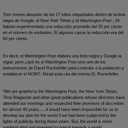
Tres meses después de los 17 sitios etiquetados dentro de la lista 
negra de Google, el New York Times y el Washington Post , 14 
habían experimentado una reducción promedio del 25 por ciento 
en el número de visitantes. El algunos casos la reducción era del 
60 por ciento.
Es decir, el Washington Post elabora una lista negra y Google la 
sigue, pero ¿qué es el Washington Post sino uno de los 
instrumentos de David Rockefeller para controlar a la población y 
establecer el NOM?. Mirad esta cita del mismo D. Rockefeller.
“We are grateful to the Washington Post, the New York Times, 
Time Magazine and other great publications whose directors have 
attended our meetings and respected their promises of discretion 
for almost 40 years......It would have been impossible for us to 
develop our plan for the world if we had been subjected to the 
lights of publicity during those years. But, the world is more 
sophisticated and prepared to march towards a world 