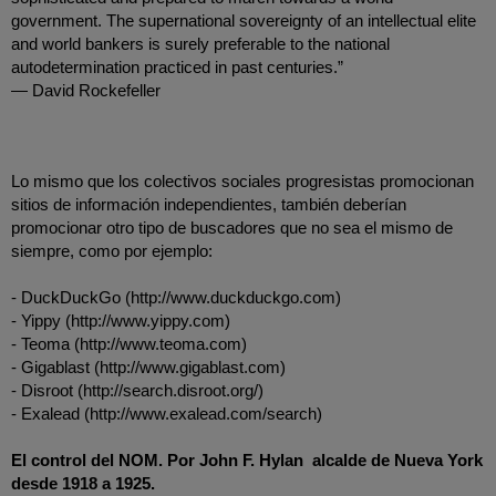
government. The supernational sovereignty of an intellectual elite 
and world bankers is surely preferable to the national 
autodetermination practiced in past centuries.” 
― David Rockefeller
Lo mismo que los colectivos sociales progresistas promocionan 
sitios de información independientes, también deberían 
promocionar otro tipo de buscadores que no sea el mismo de 
siempre, como por ejemplo:
- DuckDuckGo (http://www.duckduckgo.com)
- Yippy (http://www.yippy.com)
- Teoma (http://www.teoma.com)
- Gigablast (http://www.gigablast.com)
- Disroot (http://search.disroot.org/)
- Exalead (http://www.exalead.com/search)
El control del NOM. Por John F. Hylan  alcalde de Nueva York 
desde 1918 a 1925.