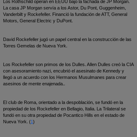
Los Rothschild operan en EEUU bajo la fachada de JP Morgan. 
La casa JP Morgan servía a los Astor, Du Pont, Guggenheim, 
Vanderbilt y Rockefeller. Financió la fundación de ATT, General 
Motors, General Electric y DuPont.
David Rockefeller jugó un papel central en la construcción de las 
Torres Gemelas de Nueva York.
Los Rockefeller son primos de los Dulles. Allen Dulles creó la CIA 
con asesoramiento nazi, encubrió el asesinato de Kennedy y 
llegó a un acuerdo con los Hermanos Musulmanes para crear 
asesinos de mente enajenada..
El club de Roma, orientado a la despoblación, se fundó en la 
propiedad de los Rockefeller en Bellagio, Italia. La Trilateral se 
fundó en su otra propiedad de Pocantico Hills en el estado de 
Nueva York. (
1
)