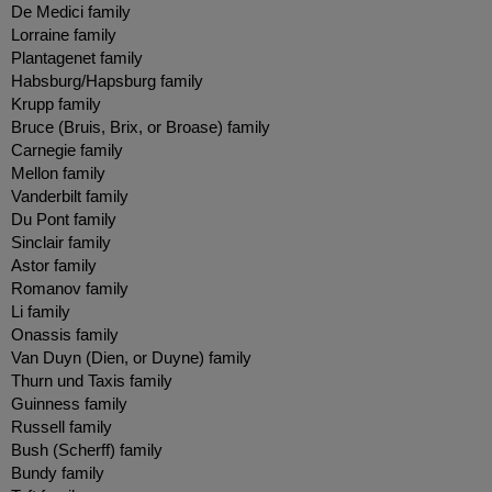
De Medici family
Lorraine family
Plantagenet family
Habsburg/Hapsburg family
Krupp family
Bruce (Bruis, Brix, or Broase) family
Carnegie family
Mellon family
Vanderbilt family
Du Pont family
Sinclair family
Astor family
Romanov family
Li family
Onassis family
Van Duyn (Dien, or Duyne) family
Thurn und Taxis family
Guinness family
Russell family
Bush (Scherff) family
Bundy family