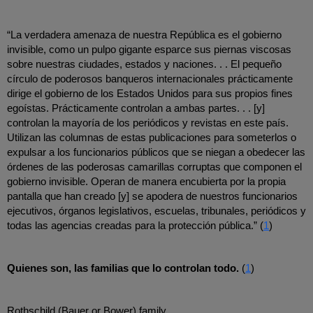
“La verdadera amenaza de nuestra República es el gobierno 
invisible, como un pulpo gigante esparce sus piernas viscosas 
sobre nuestras ciudades, estados y naciones. . . El pequeño 
círculo de poderosos banqueros internacionales prácticamente 
dirige el gobierno de los Estados Unidos para sus propios fines 
egoístas. Prácticamente controlan a ambas partes. . . [y] 
controlan la mayoría de los periódicos y revistas en este país. 
Utilizan las columnas de estas publicaciones para someterlos o 
expulsar a los funcionarios públicos que se niegan a obedecer las 
órdenes de las poderosas camarillas corruptas que componen el 
gobierno invisible. Operan de manera encubierta por la propia 
pantalla que han creado [y] se apodera de nuestros funcionarios 
ejecutivos, órganos legislativos, escuelas, tribunales, periódicos y 
todas las agencias creadas para la protección pública.” (
1
)
Quienes son, las familias que lo controlan todo. 
(
1
)
Rothschild (Bauer or Bower) family