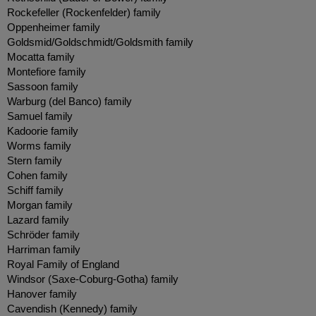
Rockefeller (Rockenfelder) family
Oppenheimer family
Goldsmid/Goldschmidt/Goldsmith family
Mocatta family
Montefiore family
Sassoon family
Warburg (del Banco) family
Samuel family
Kadoorie family
Worms family
Stern family
Cohen family
Schiff family
Morgan family
Lazard family
Schröder family
Harriman family
Royal Family of England
Windsor (Saxe-Coburg-Gotha) family
Hanover family
Cavendish (Kennedy) family