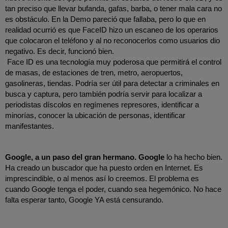
tan preciso que llevar bufanda, gafas, barba, o tener mala cara no 
es obstáculo. En la Demo pareció que fallaba, pero lo que en 
realidad ocurrió es que FaceID hizo un escaneo de los operarios 
que colocaron el teléfono y al no reconocerlos como usuarios dio 
negativo. Es decir, funcionó bien. 
Face ID es una tecnología muy poderosa que permitirá el control 
de masas, de estaciones de tren, metro, aeropuertos, 
gasolineras, tiendas. Podría ser útil para detectar a criminales en 
busca y captura, pero también podría servir para localizar a 
periodistas díscolos en regímenes represores, identificar a 
minorías, conocer la ubicación de personas, identificar 
manifestantes.
Google, a un paso del gran hermano. Google 
lo ha hecho bien. 
Ha creado un buscador que ha puesto orden en Internet. Es 
imprescindible, o al menos así lo creemos. El problema es 
cuando Google tenga el poder, cuando sea hegemónico. No hace 
falta esperar tanto, Google YA está censurando. 