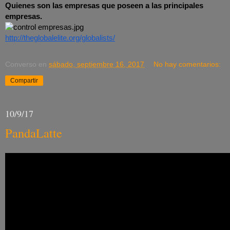
Quienes son las empresas que poseen a las principales 
empresas.
http://theglobalelite.org/globalists/
Converso
en
sábado, septiembre 16, 2017
No hay comentarios:
Compartir
10/9/17
PandaLatte