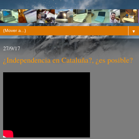
▼
27/9/17
¿Independencia en Cataluña?, ¿es posible?