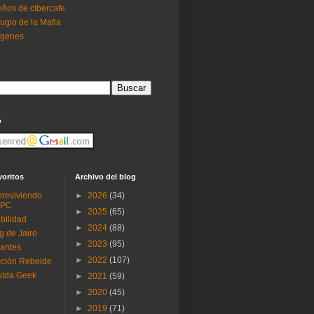
ños de cibercafe
ugio de la Mafia
ogenes
o
voritos
Archivo del blog
reviviendo
►
2026
(34)
 PC
►
2025
(65)
ibilidad
►
2024
(88)
g de Jairo
►
2023
(95)
antes
►
2022
(107)
ción Rebelde
vida Geek
►
2021
(59)
►
2020
(45)
►
2019
(71)