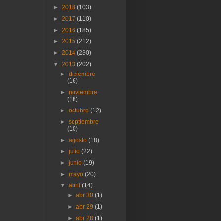
►
2018
(103)
►
2017
(110)
►
2016
(185)
►
2015
(212)
►
2014
(230)
▼
2013
(202)
►
diciembre
(16)
►
noviembre
(18)
►
octubre
(12)
►
septiembre
(10)
►
agosto
(18)
►
julio
(22)
►
junio
(19)
►
mayo
(20)
▼
abril
(14)
►
abr 30
(1)
►
abr 29
(1)
►
abr 28
(1)