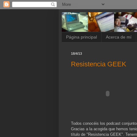
Página principal
Acerca de mí
18/4/13
Resistencia GEEK
Todos conocéis los podcast conjunt
Gracias a la acogida que hemos teni
título de "Resistencia GEEK". Tenem