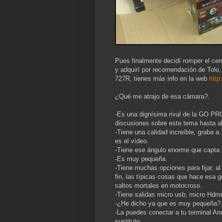
Pues finalmente decidí romper el cer
y adquirí por recomendación de Tolo
727R, tienes más info en la web
http
¿Qué me atrajo de esa cámara?.
-Es una dignísima rival de la GO PRO
discusiones sobre este tema hasta ab
-Tiene una calidad increíble, graba a
es el vídeo.
-Tiene ese ángulo enorme que capta 
-Es muy pequeña.
-Tiene muchas opciones para fijar, al
fin, las típicas cosas que hace esa 
saltos mortales en motocross.
-Tiene salidas micro usb, micro Hdmi,
-¿He dicho ya que es muy pequeña?
-La puedes conectar a tu terminal An
sustituto.