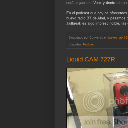
está alojado en iVoox y dentro de po
En el podcast que hoy os ofrecemos 
nuevo radio BT de Abel, y pasamos p
Jailbreak es algo imprescindible, l
Blogueado por
Converso
en
jueves, abril 
Etiquetas:
Podcast
Liquid CAM 727R