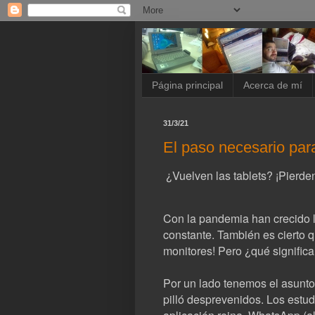
Página principal
Acerca de mí
31/3/21
El paso necesario para 
¿Vuelven las tablets? ¡Pierden
Con la pandemia han crecido l
constante. También es cierto q
monitores! Pero ¿qué signific
Por un lado tenemos el asunto
pilló desprevenidos. Los estud