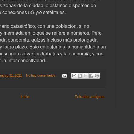
 zonas de la ciudad, o estamos dispersos en
 conexiones 5G y/o satelitales.
rio catastrófico, con una población, si no
y mermada en lo que se refiere a números. Pero
nda pandemia, quizás incluso más prolongada
y largo plazo. Esto empujaría a la humanidad a un
buscando salvar los trabajos y la economía, y con
 la ínter conectividad.
 marzo 31, 2021
No hay comentarios:
Inicio
Entradas antiguas