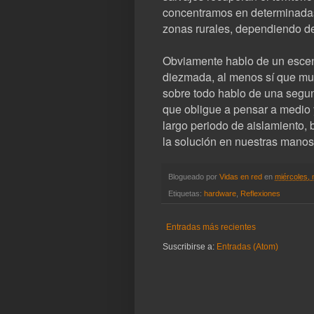
concentramos en determinadas
zonas rurales, dependiendo de
Obviamente hablo de un escena
diezmada, al menos sí que mu
sobre todo hablo de una segu
que obligue a pensar a medio 
largo periodo de aislamiento, 
la solución en nuestras manos:
Blogueado por
Vidas en red
en
miércoles,
Etiquetas:
hardware
,
Reflexiones
Entradas más recientes
Suscribirse a:
Entradas (Atom)