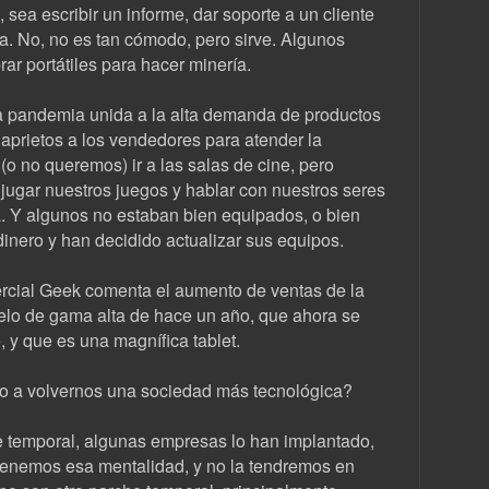
, sea escribir un informe, dar soporte a un cliente
a. No, no es tan cómodo, pero sirve. Algunos
r portátiles para hacer minería.
la pandemia unida a la alta demanda de productos
aprietos a los vendedores para atender la
 no queremos) ir a las salas de cine, pero
 jugar nuestros juegos y hablar con nuestros seres
a. Y algunos no estaban bien equipados, o bien
inero y han decidido actualizar sus equipos.
rcial Geek comenta el aumento de ventas de la
elo de gama alta de hace un año, que ahora se
, y que es una magnífica tablet.
o a volvernos una sociedad más tecnológica?
he temporal, algunas empresas lo han implantado,
tenemos esa mentalidad, y no la tendremos en