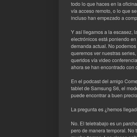
todo lo que haces en la oficina
vía acceso remoto, o lo que se
incluso han empezado a compra
Y así llegamos a la escasez, 
electrónicos está poniendo en 
demanda actual. No podemos (o
queremos ver nuestras series,
queridos vía video conferenci
ahora se han encontrado con d
En el podcast del amigo Come
tablet de Samsung S6, el mod
puede encontrar a buen precio
La pregunta es ¿hemos llegad
No. El teletrabajo es un parc
pero de manera temporal. No 