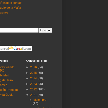
ños de cibercafe
ugio de la Mafia
ogenes
o
voritos
Archivo del blog
reviviendo
►
2026
(34)
 PC
►
2025
(65)
ibilidad
►
2024
(88)
g de Jairo
►
2023
(95)
antes
►
2022
(107)
ción Rebelde
vida Geek
▼
2021
(59)
►
diciembre
(17)