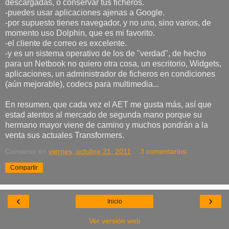
descargadas, o conservar tus ficheros.
-puedes usar aplicaciones ajenas a Google.
-por supuesto tienes navegador, y no uno, sino varios, de
momento uso Dolphin, que es mi favorito.
-el cliente de correo es excelente.
-y es un sistema operativo de los de "verdad", de hecho
para un Netbook no quiero otra cosa, un escritorio, Widgets,
aplicaciones, un administrador de ficheros en condiciones
(aún mejorable), codecs para multimedia...
En resumen, que cada vez el AET me gusta más, así que
estad atentos al mercado de segunda mano porque su
hermano mayor viene de camino y muchos pondrán a la
venta sus actuales Transformers.
Converso
en
viernes, octubre 21, 2011
3 comentarios:
Compartir
‹
›
Inicio
Ver versión web