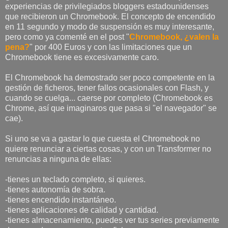
experiencias de privilegiados bloggers estadounidenses
que recibieron un Chromebook. El concepto de encendido
en 11 segundo y modo de suspensión es muy interesante,
pero como ya comenté en el post "
Chromebook, ¿valen la
pena?
" por 400 Euros y con las limitaciones que un
Chromebook tiene es excesivamente caro.
El Chromebook ha demostrado ser poco competente en la
gestión de ficheros, tener fallos ocasionales con Flash, y
cuando se cuelga... caerse por completo (Chromebook es
Chrome, así que imaginaros que pasa si "el navegador" se
cae).
Si uno se va a gastar lo que cuesta el Chromebook no
quiere renunciar a ciertas cosas, y con un Transformer no
renuncias a ninguna de ellas:
-tienes un teclado completo, si quieres.
-tienes autonomía de sobra.
-tienes encendido instantáneo.
-tienes aplicaciones de calidad y cantidad.
-tienes almacenamiento, puedes ver tus series previamente