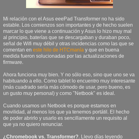
Mi relación con el Asus eeePad Transformer no ha sido
estable. Los comienzos son importantes y de hecho suelen
marcar lo que viene a continuación y Asus lo hizo muy mal
al principio, baterías que se descargaban y duraban poco,
señal de Wifi muy débil y otras incidencias como las que se
comentan en
este hilo de HTCmanía
y que en buena
medida fueron solucionadas por las actualizaciones de
firmware.
Ahora funciona muy bien. Y no sólo eso, sino que uno se va
habituando a ello. Como tablet lo encuentro muy interesante
(más cuadrado sería más cómodo de usar, pero bueno, es
un gusto muy personal) y como "Netbook" es ideal.
Cuando usamos un Netbook es porque estamos en
movilidad, al menos los que ya tenemos portátil. El hecho
de poder abrirlo y usarlo es sencillamente un requisito al
que ya no quiero renunciar.
¿Chromebook vs. Transformer?
. Llevo días leyendo