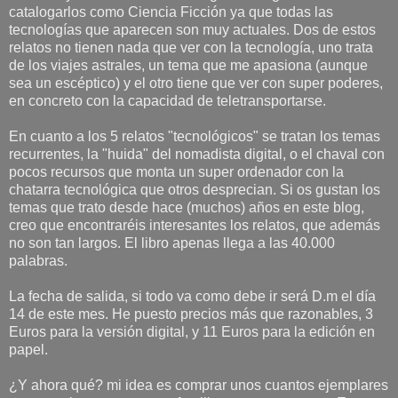
catalogarlos como Ciencia Ficción ya que todas las
tecnologías que aparecen son muy actuales. Dos de estos
relatos no tienen nada que ver con la tecnología, uno trata
de los viajes astrales, un tema que me apasiona (aunque
sea un escéptico) y el otro tiene que ver con super poderes,
en concreto con la capacidad de teletransportarse.
En cuanto a los 5 relatos "tecnológicos" se tratan los temas
recurrentes, la "huida" del nomadista digital, o el chaval con
pocos recursos que monta un super ordenador con la
chatarra tecnológica que otros desprecian. Si os gustan los
temas que trato desde hace (muchos) años en este blog,
creo que encontraréis interesantes los relatos, que además
no son tan largos. El libro apenas llega a las 40.000
palabras.
La fecha de salida, si todo va como debe ir será D.m el día
14 de este mes. He puesto precios más que razonables, 3
Euros para la versión digital, y 11 Euros para la edición en
papel.
¿Y ahora qué? mi idea es comprar unos cuantos ejemplares