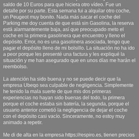
saldo de 10 Euros para que hiciera otro vídeo. Fue un
detalle por su parte. Esta semana fui a alquilar otro coche,
un Peugeot muy bonito. Nada más sacar el coche del
Parking me doy cuenta de que está sin Gasolina, la reserva
está alarmantemente baja, así que preocupado meto el
coche en la primera gasolinera que encuentro y lleno el
depósito. Error, no es una gasolinera asociada, tengo que
pagar el depósito lleno de mi bolsillo. La situación no ha ido
a peor porque les presenté una factura y les expliqué la
situación y me han asegurado que en unos días me harán el
reembolso.
La atención ha sido buena y no se puede decir que la
empresa Ubeqo sea culpable de negligencia. Simplemente
he tenido la mala suerte de que mis dos primeras
experiencias no hayan sido buenas del todo, la primera
porque el coche estaba sin batería, la segunda, porque el
usuario anterior cometió la negligencia de dejar el coche
con el depósito casi vacío. Sinceramente, no estoy muy
animado a repetir.
Me di de alta en la empresa https://respiro.es, tienen precios