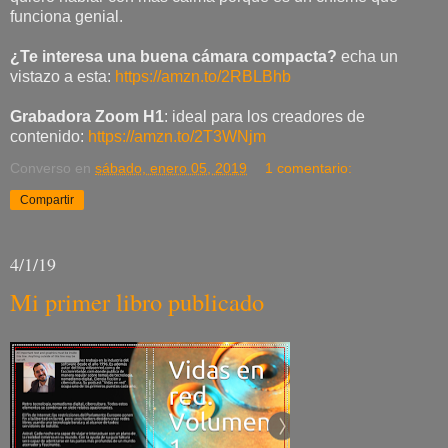
funciona genial.
¿Te interesa una buena cámara compacta?
echa un
vistazo a esta:
https://amzn.to/2RBLBhb
Grabadora Zoom H1
: ideal para los creadores de
contenido:
https://amzn.to/2T3WNjm
Converso
en
sábado, enero 05, 2019
1 comentario:
Compartir
4/1/19
Mi primer libro publicado