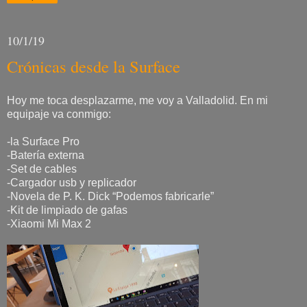
10/1/19
Crónicas desde la Surface
Hoy me toca desplazarme, me voy a Valladolid. En mi
equipaje va conmigo:
-la Surface Pro
-Batería externa
-Set de cables
-Cargador usb y replicador
-Novela de P. K. Dick “Podemos fabricarle”
-Kit de limpiado de gafas
-Xiaomi Mi Max 2