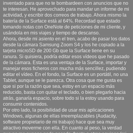
inventado para que no te bombardeen con anuncios que no
te interesan. He aprovechado para mandar un informe de mi
actividad, y escribir dos correos de trabajo. Ahora mismo la
batería de la Surface está al 64%. Recordad que estado
tomando notas con OneNote de peticiones de mi cliente, y
usándola en mis viajes y tiempo de descanso.
Ahora, desde mi asiento en el tren, acabo de pasar los datos
desde la cámara Samsung Zoom S4 y los he copiado a la
tarjeta microSD de 200 Gb que la Surface tiene en su
ranura. Si quisiera, podría editar esos vídeos que he pasado
de la cámara. Esta es una ventaja de la Surface, importar y
manejar esos ficheros con mucha más sencillez, pudiendo
editar el vídeo. En el fondo, la Surface es un portátil, no una
Tablet, aunque se le parezca. Otra cosa que me gusta es
que si por la razón que sea, estoy en un espacio más
reducido, basta con quitar el teclado, o bien plegarlo hacia
atrás, ganaría espacio, sobre todo si la estoy usando para
consumir contenidos.
Por otro lado, la posibilidad de usar mis aplicaciones
Windows, algunas de ellas irreemplazables (Audacity,
software propietario de mi trabajo) hace que sea muy
atractivo moverme con ella. En cuanto al peso, la verdad