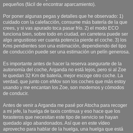
pequeños (fácil de encontrar aparcamiento).
Por poner algunas pegas y detalles que he observado: 1)
cuidado con la calefacción, consume más batería de la que
crees, y si vas apurado toca pasar frío. 2) el modo ECO
funciona bien, sobre todo en ciudad, en carretera puede ser
algo angustioso ver cuanta potencia pierde el coche. 3) los
Kms pendientes son una estimación, dependiendo del tipo
de conducción puede ser una estimación un pelín generosa.
Es importante antes de hacer la reserva asegurarte de la
autonomía del coche, Arganda no está lejos, pero si al Zoe
le quedan 32 Km de batería, mejor escoge otro coche. La
verdad, que junto con eMov son los coches que más estoy
usando y me encantan los Zoe, son modernos y cómodos
de conducir.
Antes de venir a Arganda me pasé por Atocha para recoger
a mi jefe, la huelga de taxis continua y eso hace que los
forasteros que necesitan este tipo de servicio se hayan
quedado algo abandonados. Así que en este vídeo
aprovecho para hablar de la huelga, una huelga que está