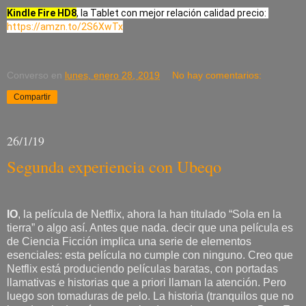
Kindle Fire HD8
, la Tablet con mejor relación calidad precio: 
https://amzn.to/2S6XwTx
Converso
en
lunes, enero 28, 2019
No hay comentarios:
Compartir
26/1/19
Segunda experiencia con Ubeqo
IO
, la película de Netflix, ahora la han titulado “Sola en la
tierra” o algo así. Antes que nada. decir que una película es
de Ciencia Ficción implica una serie de elementos
esenciales: esta película no cumple con ninguno. Creo que
Netflix está produciendo películas baratas, con portadas
llamativas e historias que a priori llaman la atención. Pero
luego son tomaduras de pelo. La historia (tranquilos que no