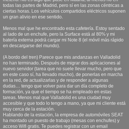
todas las partes de Madrid, pero sí en las zonas céntricas a
ciertas horas. Los vehículos compartidos eléctricos suponen
un gran alivio en ese sentido.
Menos mal que he encontrado esta cafetería. Estoy sentado
al lado de un enchufe, pero la Surface está al 80% y mi
batería externa podrá cargar mi Note 8 (el móvil más rápido
en descargarse del mundo).
(A bordo del tren) Parece que mis andanzas en Valladolid
no han terminado. Después de migrar dos aplicaciones al
nuevo servidor (tarea que no suele llevar mucho, pero que
en este caso sí, ha llevado mucho), de ponerlas en marcha
en la red, de actualizarlas y de responder a algunas
dudas… tengo que volver para dar un día completo de
formación, ya que el tiempo se ha empleado en estas
tareas. Menos mal que Valladolid es una ciudad muy
accesible y que todo lo tengo a mano, ya que mi cliente está
muy cerca de la estación.
Hablando de la estación, la empresa de automóviles SEAT
ha montado un puesto de trabajo (mesas con enchufes) y
acceso Wifi gratis. Te puedes registrar con un email