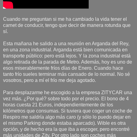
Cuando me preguntan si me ha cambiado la vida tener el
carnet de conducir, tengo que decir de manera rotunda que
sí.
Esta mañana he salido a una reunión en Arganda del Rey,
en una zona industrial. Arganda está bien comunicada en
transporte público: pero está lejos. Y la zona industrial está
algo retirada de la parada de Metro. Además, hoy es uno de
esos miserablemente fríos días de Enero. Cuando hace
tanto frío sueles terminar más cansado de lo normal. No sé
vosotros, pero a mí el frío me deja agotado.
Para desplazarme he escogido a la empresa ZITYCAR una
vez más. ¿Por qué? sobre todo por el precio. El bono de 4
horas cuesta 21 Euros, independientemente de los
kilómetros que consumas. Si tuviera que coger un coche de
Respiro me saldría algo más caro (y sólo lo puedo dejar en
el mismo Parking donde estaba aparcado). Wible es otra
opción, y de hecho era la que iba a escoger, pero encontré
más unidades de Zity. Por otro lado son coches más