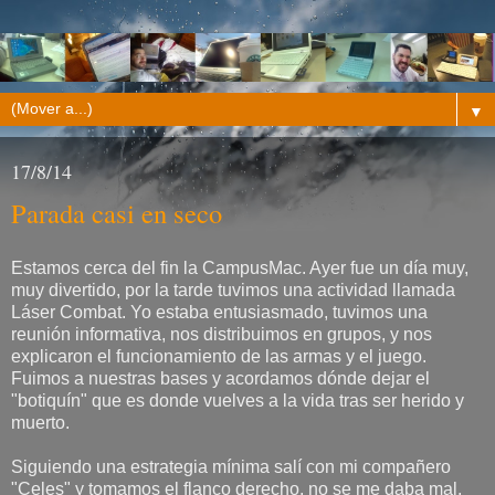
▼
17/8/14
Parada casi en seco
Estamos cerca del fin la CampusMac. Ayer fue un día muy,
muy divertido, por la tarde tuvimos una actividad llamada
Láser Combat. Yo estaba entusiasmado, tuvimos una
reunión informativa, nos distribuimos en grupos, y nos
explicaron el funcionamiento de las armas y el juego.
Fuimos a nuestras bases y acordamos dónde dejar el
"botiquín" que es donde vuelves a la vida tras ser herido y
muerto.
Siguiendo una estrategia mínima salí con mi compañero
"Celes" y tomamos el flanco derecho, no se me daba mal,