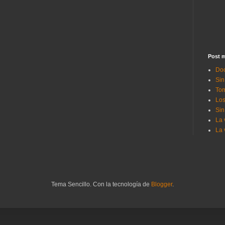
Post m
Doc
Sin
Tom
Los
Sin
La 
La 
Tema Sencillo. Con la tecnología de
Blogger
.