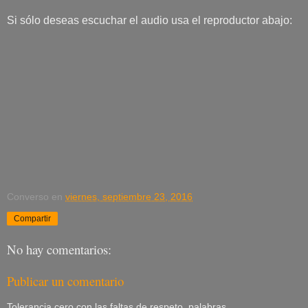
Si sólo deseas escuchar el audio usa el reproductor abajo:
Converso
en
viernes, septiembre 23, 2016
Compartir
No hay comentarios:
Publicar un comentario
Tolerancia cero con las faltas de respeto, palabras