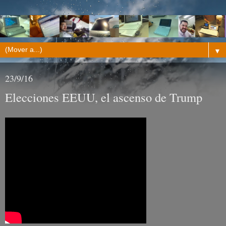
▼
23/9/16
Elecciones EEUU, el ascenso de Trump