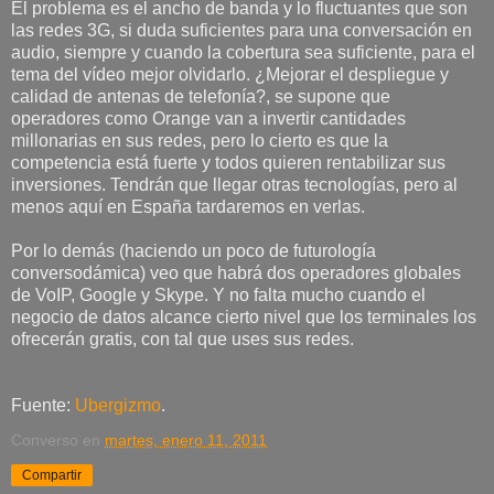
El problema es el ancho de banda y lo fluctuantes que son
las redes 3G, si duda suficientes para una conversación en
audio, siempre y cuando la cobertura sea suficiente, para el
tema del vídeo mejor olvidarlo. ¿Mejorar el despliegue y
calidad de antenas de telefonía?, se supone que
operadores como Orange van a invertir cantidades
millonarias en sus redes, pero lo cierto es que la
competencia está fuerte y todos quieren rentabilizar sus
inversiones. Tendrán que llegar otras tecnologías, pero al
menos aquí en España tardaremos en verlas.
Por lo demás (haciendo un poco de futurología
conversodámica) veo que habrá dos operadores globales
de VoIP, Google y Skype. Y no falta mucho cuando el
negocio de datos alcance cierto nivel que los terminales los
ofrecerán gratis, con tal que uses sus redes.
Fuente:
Ubergizmo
.
Converso
en
martes, enero 11, 2011
Compartir