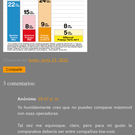
Converso
en
lunes, junio 13, 2011
Compartir
3 comentarios:
Anónimo
10:47 p. m.
Yo humildemente creo que no puedes comparar másmovil
con esas operadoras.
Tal vez me equivoque, claro, pero para mi gusto la
comparativa debería ser entre compañías low-cost.