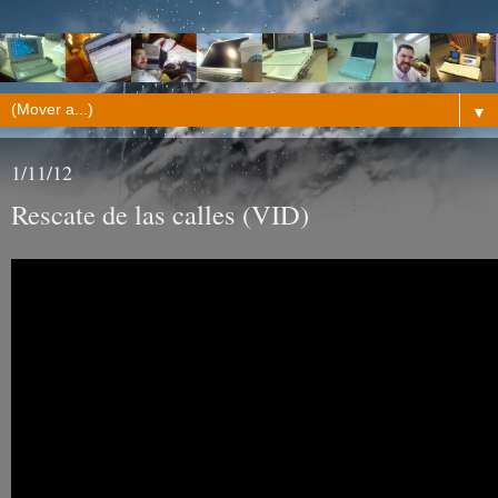
▼
1/11/12
Rescate de las calles (VID)