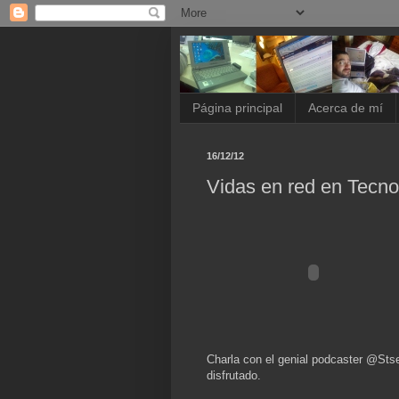
Página principal
Acerca de mí
16/12/12
Vidas en red en Tecn
Charla con el genial podcaster @Sts
disfrutado.