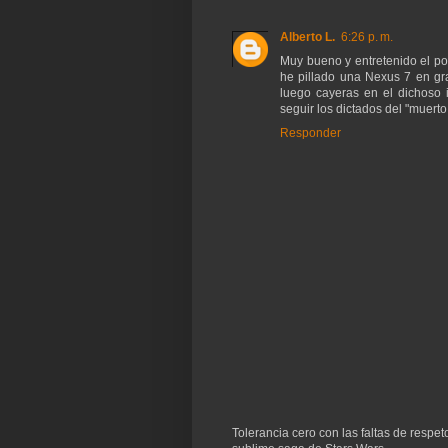
Alberto L.
6:26 p. m.
Muy bueno y entretenido el po
he pillado una Nexus 7 en gr
luego cayeras en el dichoso 
seguir los dictados del "muerto
Responder
Tolerancia cero con las faltas de respe