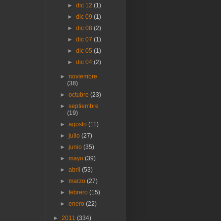
►
dic 12
(1)
►
dic 09
(1)
►
dic 08
(2)
►
dic 07
(1)
►
dic 05
(1)
►
dic 04
(2)
►
noviembre
(38)
►
octubre
(23)
►
septiembre
(19)
►
agosto
(11)
►
julio
(27)
►
junio
(35)
►
mayo
(39)
►
abril
(53)
►
marzo
(27)
►
febrero
(15)
►
enero
(22)
►
2011
(334)