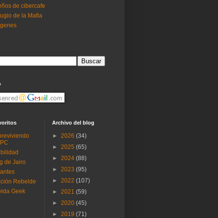
ños de cibercafe
ugio de la Mafia
ogenes
o
voritos
Archivo del blog
reviviendo
►
2026
(34)
 PC
►
2025
(65)
ibilidad
►
2024
(88)
g de Jairo
►
2023
(95)
antes
►
2022
(107)
ción Rebelde
vida Geek
►
2021
(59)
►
2020
(45)
►
2019
(71)