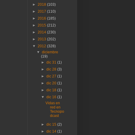
►
2018
(103)
►
2017
(110)
►
2016
(185)
►
2015
(212)
►
2014
(230)
►
2013
(202)
▼
2012
(328)
▼
diciembre
(19)
►
dic 31
(1)
►
dic 28
(3)
►
dic 27
(1)
►
dic 20
(1)
►
dic 18
(1)
▼
dic 16
(1)
Vidas en
red en
Tecnopo
dcast
►
dic 15
(2)
►
dic 14
(1)