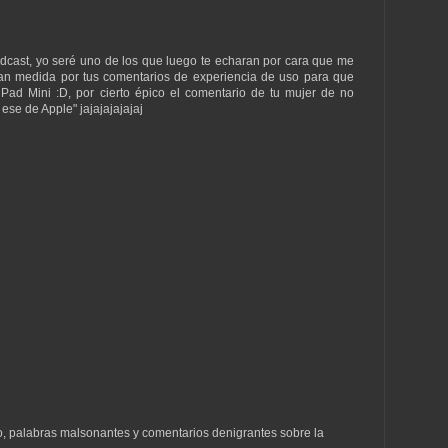
dcast, yo seré uno de los que luego te echaran por cara que me
an medida por tus comentarios de experiencia de uso para que
iPad Mini :D, por cierto épico el comentario de tu mujer de no
 ese de Apple" jajajajajajaj
to, palabras malsonantes y comentarios denigrantes sobre la