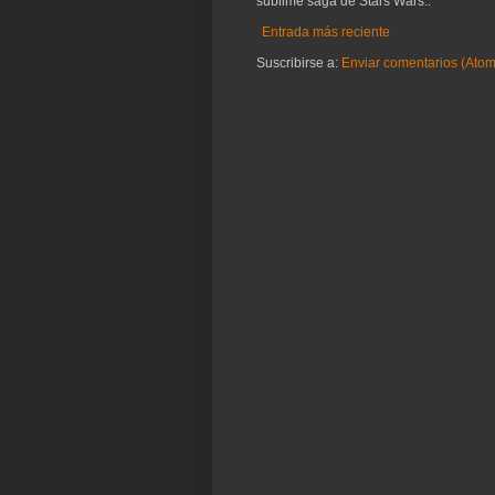
sublime saga de Stars Wars..
Entrada más reciente
Suscribirse a:
Enviar comentarios (Atom