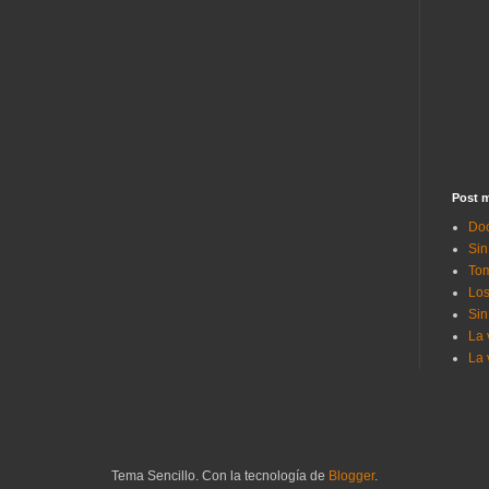
Post m
Doc
Sin
Tom
Los
Sin
La 
La 
Tema Sencillo. Con la tecnología de
Blogger
.