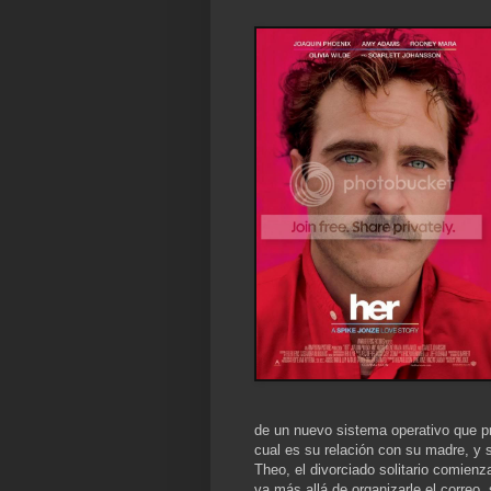
de un nuevo sistema operativo que p
cual es su relación con su madre, y s
Theo, el divorciado solitario comie
va más allá de organizarle el correo,