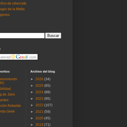
ños de cibercafe
ugio de la Mafia
ogenes
o
voritos
Archivo del blog
reviviendo
►
2026
(34)
 PC
►
2025
(65)
ibilidad
►
2024
(88)
g de Jairo
►
2023
(95)
antes
►
2022
(107)
ción Rebelde
vida Geek
►
2021
(59)
►
2020
(45)
►
2019
(71)