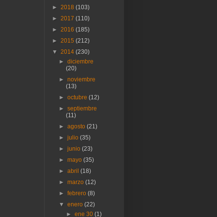
►
2018
(103)
►
2017
(110)
►
2016
(185)
►
2015
(212)
▼
2014
(230)
►
diciembre
(20)
►
noviembre
(13)
►
octubre
(12)
►
septiembre
(11)
►
agosto
(21)
►
julio
(35)
►
junio
(23)
►
mayo
(35)
►
abril
(18)
►
marzo
(12)
►
febrero
(8)
▼
enero
(22)
►
ene 30
(1)