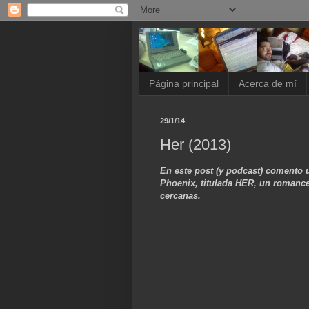
Página principal
Acerca de mí
29/1/14
Her (2013)
En este post (y podcast) comento 
Phoenix, titulada HER, un romanc
cercanas.