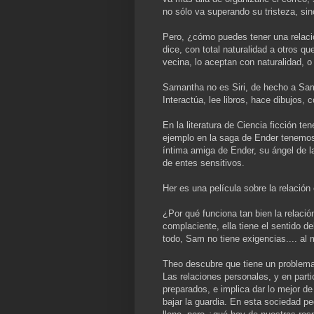
no sólo va superando su tristeza, s
Pero, ¿cómo puedes tener una relació
dice, con total naturalidad a otros 
vecina, lo aceptan con naturalidad, 
Samantha no es Siri, de hecho a
Interactúa, lee libros, hace dibujos
En la literatura de Ciencia ficción t
ejemplo en la saga de Ender tenemos el
íntima amiga de Ender, su ángel de 
de entes sensitivos.
Her es una película sobre la relación 
¿Por qué funciona tan bien la relac
complaciente, ella tiene el sentido d
todo, Sam no tiene exigencias.... al 
Theo descubre que tiene un problema
Las relaciones personales, y en parti
preparados, e implica dar lo mejor de
bajar la guardia. En esta sociedad 