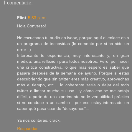
1 comentario:
Flint
5:33 p. m.
Hola Converso!
He escuchado tu audio en ivoox, porque aquí el enlace es a
un programa de tecnovidas (lo comento por si ha sido un
error...).
Interesante tu experiencia, muy interesante y, en gran
medida, una reflexión para todos nosotros. Pero, por hacer
una crítica constructiva, lo que más espero es saber qué
pasará después de la semana de ayuno. Porque si estás
descubriendo que sin twitter eres más creativo, aprovechas
más el tiempo, etc.... lo coherente sería o dejar del todo
twitter o limitar mucho su uso... y cómo eso se me antoja
difícil, a parte de un experimento no le veo utilidad práctica
si no conduce a un cambio... por eso estoy interesado en
saber qué pasa cuando "desayunes"...
Ya nos contarás, crack.
Responder