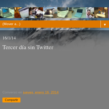
▼
16/1/14
Tercer día sin Twitter
Converso
en
jueves, enero 16, 2014
Compartir