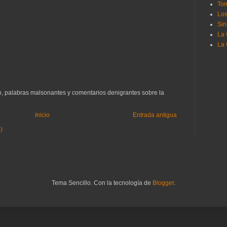
Tom
Los
Sin
La 
La 
to, palabras malsonantes y comentarios denigrantes sobre la
Inicio
Entrada antigua
)
Tema Sencillo. Con la tecnología de
Blogger
.