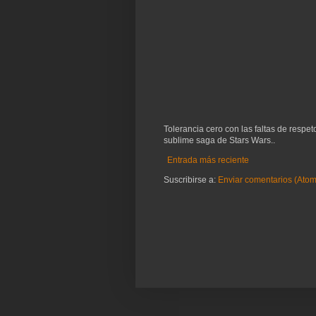
Tolerancia cero con las faltas de respe
sublime saga de Stars Wars..
Entrada más reciente
Suscribirse a:
Enviar comentarios (Atom