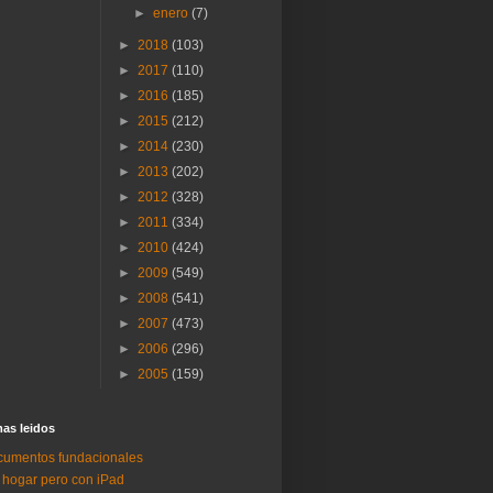
►
enero
(7)
►
2018
(103)
►
2017
(110)
►
2016
(185)
►
2015
(212)
►
2014
(230)
►
2013
(202)
►
2012
(328)
►
2011
(334)
►
2010
(424)
►
2009
(549)
►
2008
(541)
►
2007
(473)
►
2006
(296)
►
2005
(159)
as lei­dos
umentos fundacionales
 hogar pero con iPad