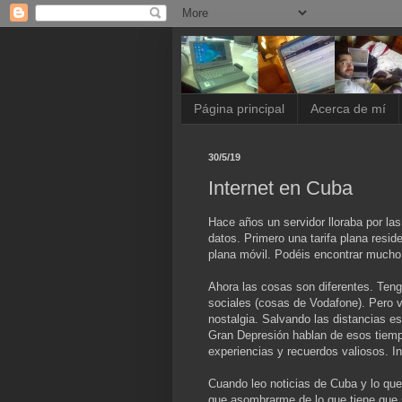
Página principal
Acerca de mí
30/5/19
Internet en Cuba
Hace años un servidor lloraba por las
datos. Primero una tarifa plana reside
plana móvil. Podéis encontrar mucho
Ahora las cosas son diferentes. Tengo
sociales (cosas de Vodafone). Pero v
nostalgia. Salvando las distancias e
Gran Depresión hablan de esos tiem
experiencias y recuerdos valiosos. In
Cuando leo noticias de Cuba y lo qu
que asombrarme de lo que tiene que se