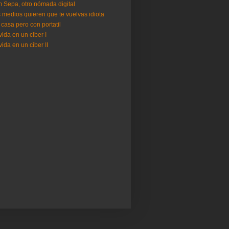
 Sepa, otro nómada digital
 medios quieren que te vuelvas idiota
 casa pero con portatil
vida en un ciber I
vida en un ciber II