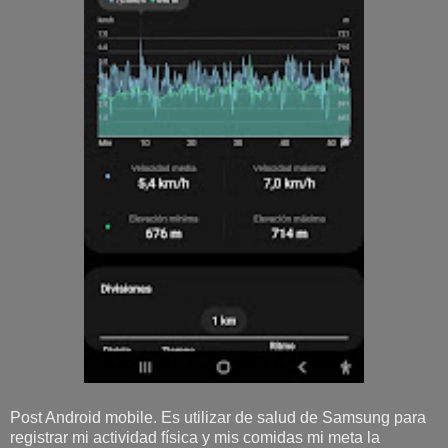
Post Android mobile. Es utilizar de salud de Samsung para
registrar mi actividad física y mis comidas mi meta la