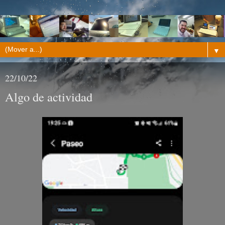
▼
22/10/22
Algo de actividad